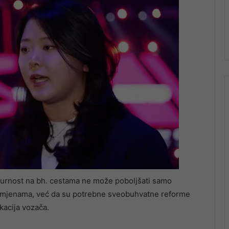
gurnost na bh. cestama ne može poboljšati samo
izmjenama, već da su potrebne sveobuhvatne reforme
kacija vozača.