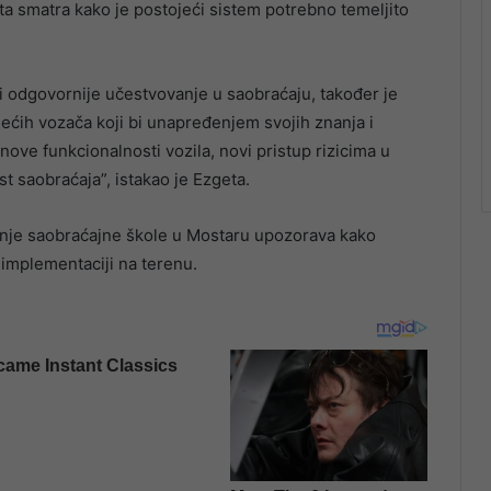
a smatra kako je postojeći sistem potrebno temeljito
.
e i odgovornije učestvovanje u saobraćaju, također je
ećih vozača koji bi unapređenjem svojih znanja i
nove funkcionalnosti vozila, novi pristup rizicima u
t saobraćaja”, istakao je Ezgeta.
ednje saobraćajne škole u Mostaru upozorava kako
 implementaciji na terenu.