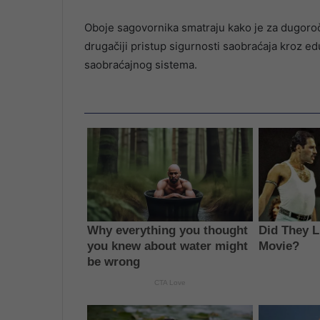
Oboje sagovornika smatraju kako je za dugoro
drugačiji pristup sigurnosti saobraćaja kroz edu
saobraćajnog sistema.