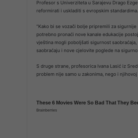
Profesor s Univerziteta u Sarajevu Drago Ezget
reformirati i uskladiti s evropskim standardima
“Kako bi se vozači bolje pripremili za sigurnij
potrebno pronaći nove kanale edukacije postoj
vještina mogli poboljšati sigurnost saobraćaja, 
saobraćaju i nove cjelovite poglede na sigurnos
S druge strane, profesorica Ivana Lasić iz Sr
problem nije samo u zakonima, nego i njihovoj