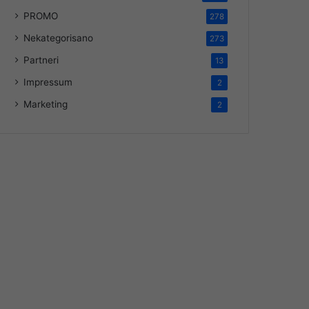
PROMO
278
Nekategorisano
273
Partneri
13
Impressum
2
Marketing
2