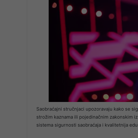
Saobraćajni stručnjaci upozoravaju kako se si
strožim kaznama ili pojedinačnim zakonskim 
sistema sigurnosti saobraćaja i kvalitetnija edu