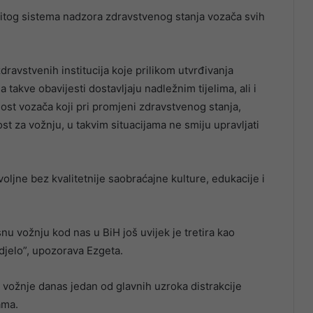
itog sistema nadzora zdravstvenog stanja vozača svih
ravstvenih institucija koje prilikom utvrđivanja
takve obavijesti dostavljaju nadležnim tijelima, ali i
nost vozača koji pri promjeni zdravstvenog stanja,
st za vožnju, u takvim situacijama ne smiju upravljati
ljne bez kvalitetnije saobraćajne kulture, edukacije i
nu vožnju kod nas u BiH još uvijek je tretira kao
djelo”, upozorava Ezgeta.
 vožnje danas jedan od glavnih uzroka distrakcije
ama.