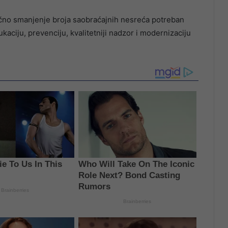
čno smanjenje broja saobraćajnih nesreća potreban
kaciju, prevenciju, kvalitetniji nadzor i modernizaciju