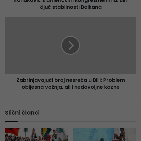
Konaković s američkim kongresmenima: BiH
ključ stabilnosti Balkana
Zabrinjavajući broj nesreća u BiH: Problem
obijesna vožnja, ali i nedovoljne kazne
Slični članci