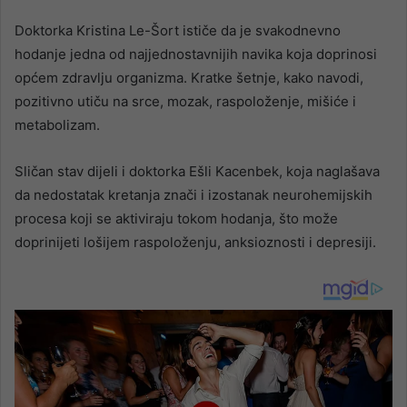
Doktorka Kristina Le-Šort ističe da je svakodnevno
hodanje jedna od najjednostavnijih navika koja doprinosi
općem zdravlju organizma. Kratke šetnje, kako navodi,
pozitivno utiču na srce, mozak, raspoloženje, mišiće i
metabolizam.
Sličan stav dijeli i doktorka Ešli Kacenbek, koja naglašava
da nedostatak kretanja znači i izostanak neurohemijskih
procesa koji se aktiviraju tokom hodanja, što može
doprinijeti lošijem raspoloženju, anksioznosti i depresiji.