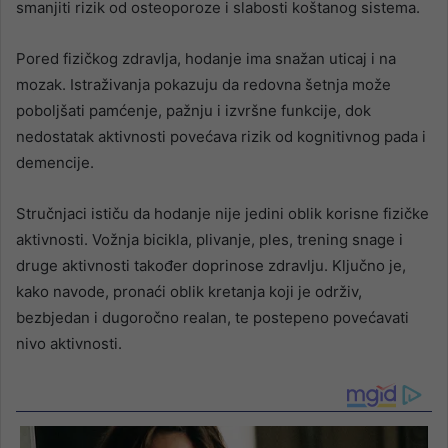
smanjiti rizik od osteoporoze i slabosti koštanog sistema.
Pored fizičkog zdravlja, hodanje ima snažan uticaj i na
mozak. Istraživanja pokazuju da redovna šetnja može
poboljšati pamćenje, pažnju i izvršne funkcije, dok
nedostatak aktivnosti povećava rizik od kognitivnog pada i
demencije.
Stručnjaci ističu da hodanje nije jedini oblik korisne fizičke
aktivnosti. Vožnja bicikla, plivanje, ples, trening snage i
druge aktivnosti također doprinose zdravlju. Ključno je,
kako navode, pronaći oblik kretanja koji je održiv,
bezbjedan i dugoročno realan, te postepeno povećavati
nivo aktivnosti.