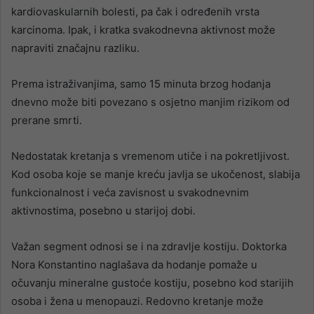
kardiovaskularnih bolesti, pa čak i određenih vrsta
karcinoma. Ipak, i kratka svakodnevna aktivnost može
napraviti značajnu razliku.
Prema istraživanjima, samo 15 minuta brzog hodanja
dnevno može biti povezano s osjetno manjim rizikom od
prerane smrti.
Nedostatak kretanja s vremenom utiče i na pokretljivost.
Kod osoba koje se manje kreću javlja se ukočenost, slabija
funkcionalnost i veća zavisnost u svakodnevnim
aktivnostima, posebno u starijoj dobi.
Važan segment odnosi se i na zdravlje kostiju. Doktorka
Nora Konstantino naglašava da hodanje pomaže u
očuvanju mineralne gustoće kostiju, posebno kod starijih
osoba i žena u menopauzi. Redovno kretanje može