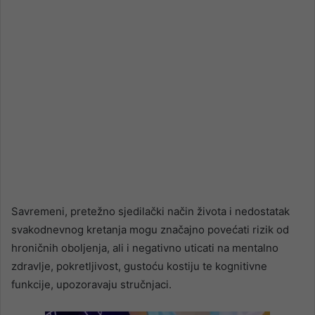
Savremeni, pretežno sjedilački način života i nedostatak
svakodnevnog kretanja mogu značajno povećati rizik od
hroničnih oboljenja, ali i negativno uticati na mentalno
zdravlje, pokretljivost, gustoću kostiju te kognitivne
funkcije, upozoravaju stručnjaci.