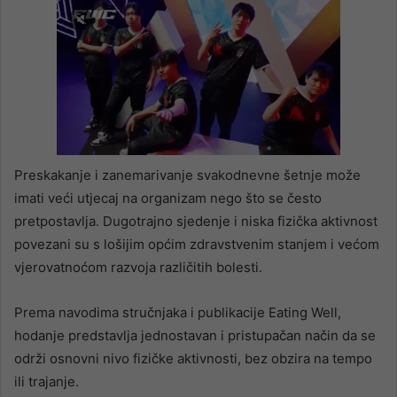
Preskakanje i zanemarivanje svakodnevne šetnje može
imati veći utjecaj na organizam nego što se često
pretpostavlja. Dugotrajno sjedenje i niska fizička aktivnost
povezani su s lošijim općim zdravstvenim stanjem i većom
vjerovatnoćom razvoja različitih bolesti.
Prema navodima stručnjaka i publikacije Eating Well,
hodanje predstavlja jednostavan i pristupačan način da se
održi osnovni nivo fizičke aktivnosti, bez obzira na tempo
ili trajanje.