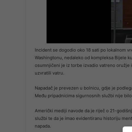
Incident se dogodio oko 18 sati po lokalnom vr
Washingtonu, nedaleko od kompleksa Bijele ku
osumnjičeni je iz torbe izvadio vatreno oružje
uzvratili vatru.
Napadač je prevezen u bolnicu, gdje je podleg
Među pripadnicima sigurnosnih službi nije bilo
Američki mediji navode da je riječ o 21-godišnje
službi te da je imao evidentiranu historiju men
napada.