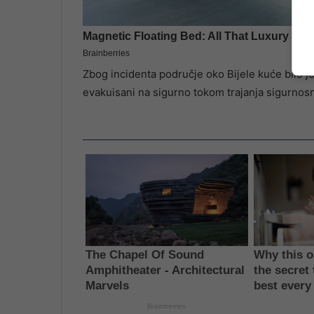
Zbog incidenta područje oko Bijele kuće bilo je
evakuisani na sigurno tokom trajanja sigurnosn