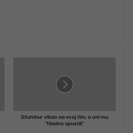
Džumhur vikao na svoj tim, a oni mu
"hladno spustili"