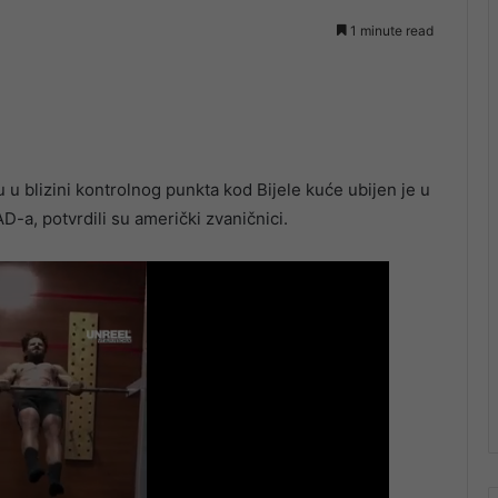
1 minute read
 u blizini kontrolnog punkta kod Bijele kuće ubijen je u
-a, potvrdili su američki zvaničnici.