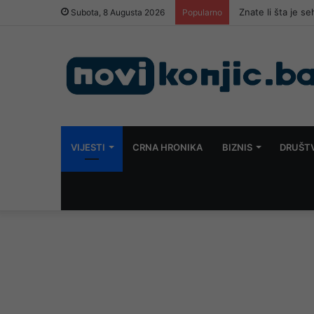
JP Komunalno Most
Subota, 8 Augusta 2026
Popularno
VIJESTI
CRNA HRONIKA
BIZNIS
DRUŠT