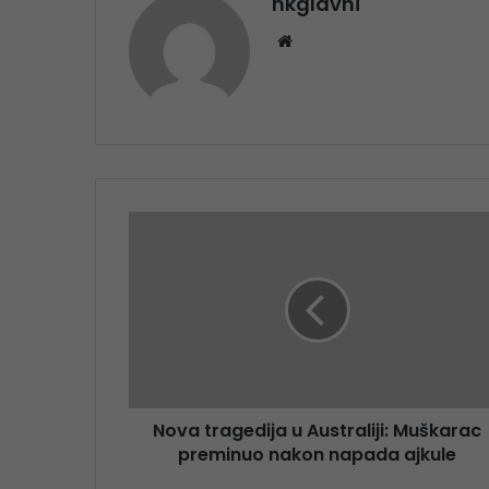
nkglavni
Website
Nova tragedija u Australiji: Muškarac
preminuo nakon napada ajkule