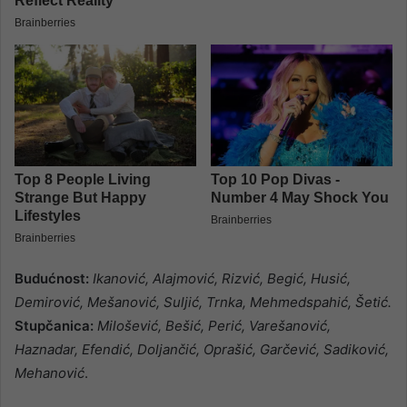
Budućnost:
Ikanović, Alajmović, Rizvić, Begić, Husić,
Demirović, Mešanović, Suljić, Trnka, Mehmedspahić, Šetić.
Stupčanica:
Milošević, Bešić, Perić, Varešanović,
Haznadar, Efendić, Doljančić, Oprašić, Garčević, Sadiković,
Mehanović
.