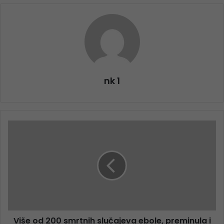
nk 1
Više od 200 smrtnih slučajeva ebole, preminula i