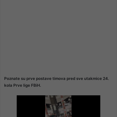
Poznate su prve postave timova pred sve utakmice 24.
kola Prve lige FBiH.