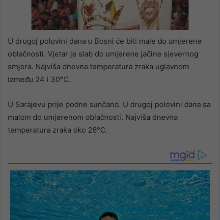
U drugoj polovini dana u Bosni će biti male do umjerene
oblačnosti. Vjetar je slab do umjerene jačine sjevernog
smjera. Najviša dnevna temperatura zraka uglavnom
između 24 i 30°C.
U Sarajevu prije podne sunčano. U drugoj polovini dana sa
malom do umjerenom oblačnosti. Najviša dnevna
temperatura zraka oko 26°C.