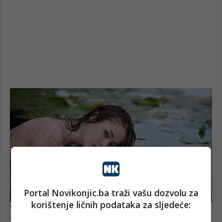
Portal Novikonjic.ba traži vašu dozvolu za
korištenje ličnih podataka za sljedeće: