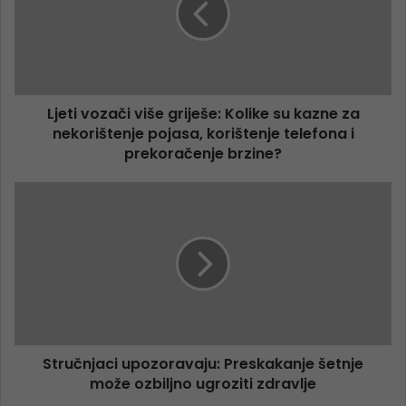
Ljeti vozači više griješe: Kolike su kazne za
nekorištenje pojasa, korištenje telefona i
prekoračenje brzine?
Stručnjaci upozoravaju: Preskakanje šetnje
može ozbiljno ugroziti zdravlje