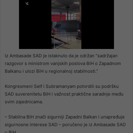
Iz Ambasade SAD je istaknuto da je održan “sadržajan
razgovor s ministrom vanjskih poslova BiH o Zapadnom
Balkanu i ulozi BiH u regionalnoj stabilnosti.”
Kongresmeni Self i Subramanyam potvrdili su podršku
SAD suverenitetu BiH i važnost praktične saradnje među
svim zajednicama.
– Stabilna BiH znači sigurniji Zapadni Balkan i unapređuje
sigurnosne interese SAD – poručeno je iz Ambasade SAD
u BiH.