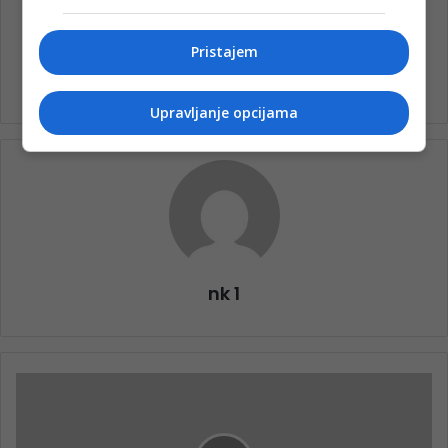
Pristajem
Upravljanje opcijama
nk 1