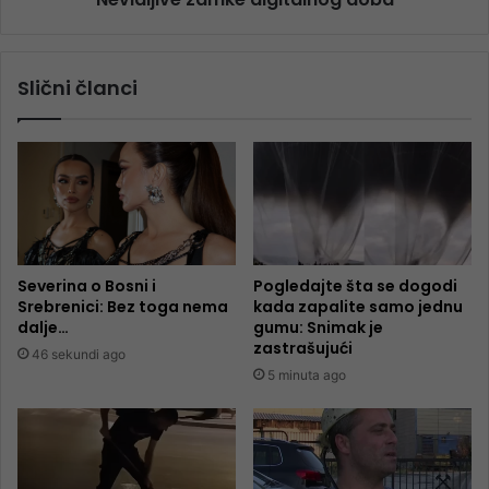
Slični članci
Severina o Bosni i
Pogledajte šta se dogodi
Srebrenici: Bez toga nema
kada zapalite samo jednu
dalje…
gumu: Snimak je
zastrašujući
46 sekundi ago
5 minuta ago