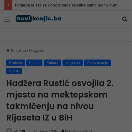
Pogledajte šta se dogodi kada zapalite samo jednu gumu: Snimak je zastrašujući
Meni
Pr
Početna
/
Magazin
Društvo
Konjic
Kultura
Magazin
Obrazovanje
Vijesti
Hadžera Rustić osvojila 2.
mjesto na mektepskom
takmičenju na nivou
Rijaseta IZ u BiH
Send
nk 2
24. Maja 2026.
Manje od minute