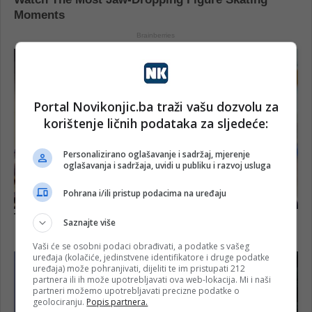
Portal Novikonjic.ba traži vašu dozvolu za
korištenje ličnih podataka za sljedeće:
Personalizirano oglašavanje i sadržaj, mjerenje
oglašavanja i sadržaja, uvidi u publiku i razvoj usluga
Pohrana i/ili pristup podacima na uređaju
Saznajte više
Vaši će se osobni podaci obrađivati, a podatke s vašeg
uređaja (kolačiće, jedinstvene identifikatore i druge podatke
uređaja) može pohranjivati, dijeliti te im pristupati 212
partnera ili ih može upotrebljavati ova web-lokacija. Mi i naši
partneri možemo upotrebljavati precizne podatke o
geolociranju.
Popis partnera.