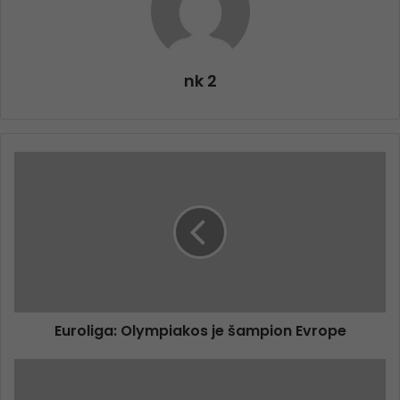
nk 2
Euroliga: Olympiakos je šampion Evrope