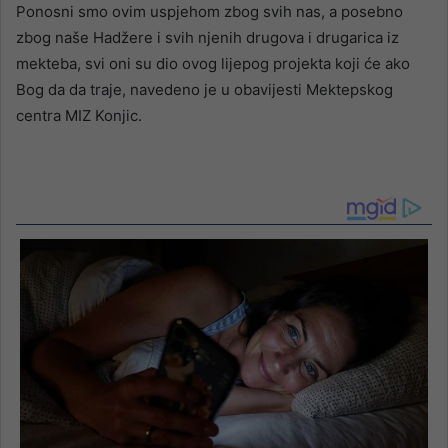
Ponosni smo ovim uspjehom zbog svih nas, a posebno
zbog naše Hadžere i svih njenih drugova i drugarica iz
mekteba, svi oni su dio ovog lijepog projekta koji će ako
Bog da da traje, navedeno je u obavijesti Mektepskog
centra MIZ Konjic.