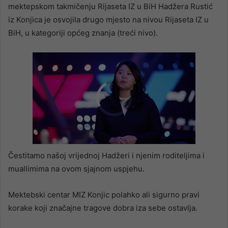
mektepskom takmičenju Rijaseta IZ u BiH ​Hadžera Rustić
iz Konjica je osvojila drugo mjesto na nivou Rijaseta IZ u
BiH, u kategoriji općeg znanja (treći nivo).
Čestitamo našoj vrijednoj Hadžeri i njenim roditeljima i
muallimima na ovom sjajnom uspjehu.
Mektebski centar MIZ Konjic polahko ali sigurno pravi
korake koji značajne tragove dobra iza sebe ostavlja.