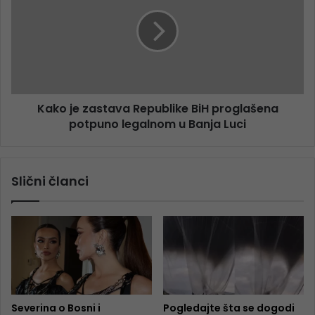
Kako je zastava Republike BiH proglašena
potpuno legalnom u Banja Luci
Slični članci
Severina o Bosni i
Pogledajte šta se dogodi