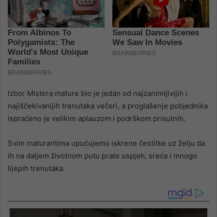
Izbor Mistera mature bio je jedan od najzanimljivijih i
najiščekivanijih trenutaka večeri, a proglašenje pobjednika
ispraćeno je velikim aplauzom i podrškom prisutnih.
Svim maturantima upućujemo iskrene čestitke uz želju da
ih na daljem životnom putu prate uspjeh, sreća i mnogo
lijepih trenutaka.