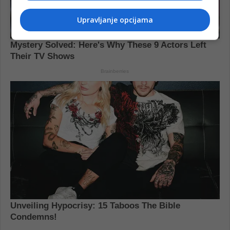
Upravljanje opcijama