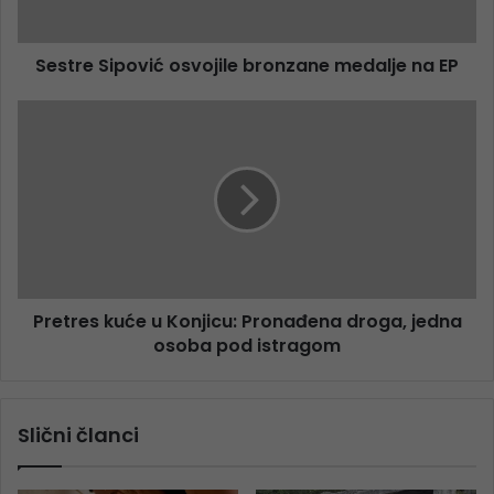
Sestre Sipović osvojile bronzane medalje na EP
Pretres kuće u Konjicu: Pronađena droga, jedna
osoba pod istragom
Slični članci