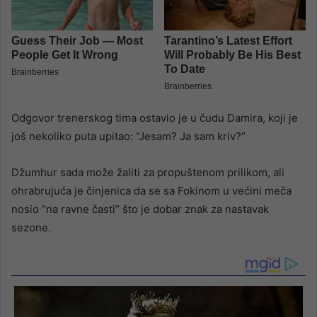
Odgovor trenerskog tima ostavio je u čudu Damira, koji je
još nekoliko puta upitao: “Jesam? Ja sam kriv?”
Džumhur sada može žaliti za propuštenom prilikom, ali
ohrabrujuća je činjenica da se sa Fokinom u većini meča
nosio “na ravne časti” što je dobar znak za nastavak
sezone.