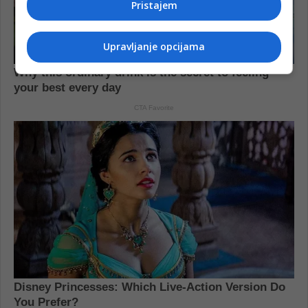
Pristajem
Upravljanje opcijama