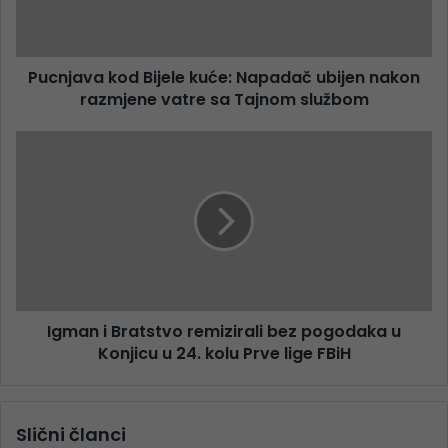
Pucnjava kod Bijele kuće: Napadač ubijen nakon
razmjene vatre sa Tajnom službom
Igman i Bratstvo remizirali bez pogodaka u
Konjicu u 24. kolu Prve lige FBiH
Slični članci