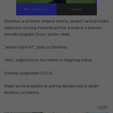
Next video in 2
Cancel
Džumhur je prilikom izmjene terena, sjedeći na klupi tražio
odgovore od svog trenerskog tima, a onda je u jednom
trenutku pogubio živce i počeo vikati.
“Jesam li ja kriv?”, pitao je Džumhur.
“Jesi”, odgovorili su mu hladno iz njegovog boksa.
Situaciju pogledajte
OVDJE
.
Glasni povik preplašio je jednog dječaka koji je sjedio
direktno iza Damira.