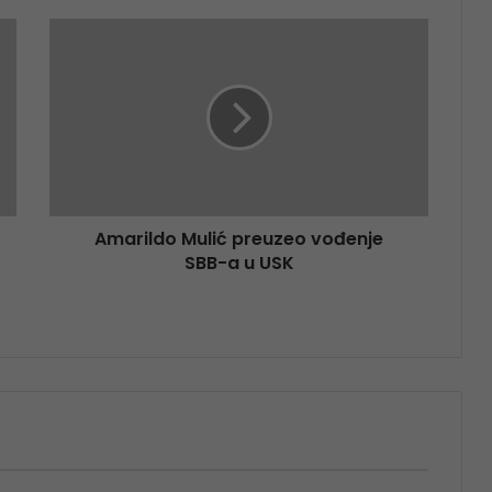
Amarildo Mulić preuzeo vođenje
SBB-a u USK