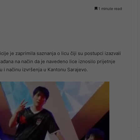
1 minute read
je je zaprimila saznanja o licu čiji su postupci izazvali
ađana na način da je navedeno lice iznosilo prijetnje
u i načinu izvršenja u Kantonu Sarajevo.