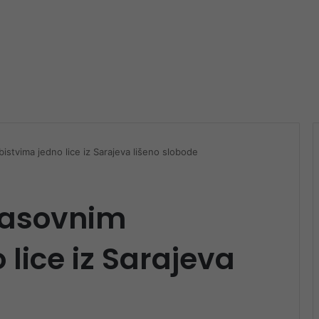
istvima jedno lice iz Sarajeva lišeno slobode
 masovnim
lice iz Sarajeva