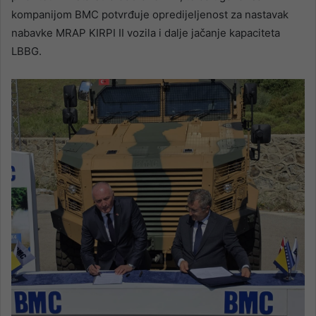
kompanijom BMC potvrđuje opredijeljenost za nastavak
nabavke MRAP KIRPI II vozila i dalje jačanje kapaciteta
LBBG.