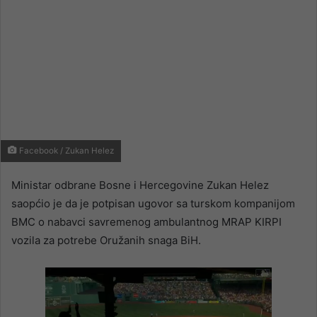
Facebook / Zukan Helez
Ministar odbrane Bosne i Hercegovine Zukan Helez
saopćio je da je potpisan ugovor sa turskom kompanijom
BMC o nabavci savremenog ambulantnog MRAP KIRPI
vozila za potrebe Oružanih snaga BiH.