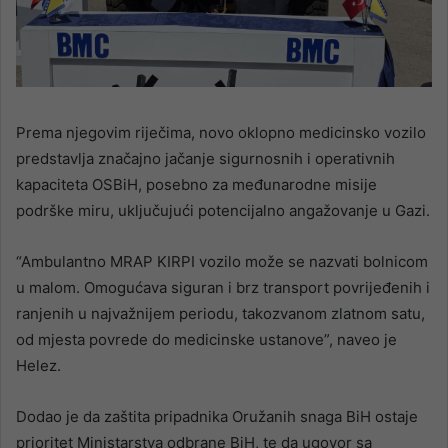
Prema njegovim riječima, novo oklopno medicinsko vozilo
predstavlja značajno jačanje sigurnosnih i operativnih
kapaciteta OSBiH, posebno za međunarodne misije
podrške miru, uključujući potencijalno angažovanje u Gazi.
“Ambulantno MRAP KIRPI vozilo može se nazvati bolnicom
u malom. Omogućava siguran i brz transport povrijeđenih i
ranjenih u najvažnijem periodu, takozvanom zlatnom satu,
od mjesta povrede do medicinske ustanove”, naveo je
Helez.
Dodao je da zaštita pripadnika Oružanih snaga BiH ostaje
prioritet Ministarstva odbrane BiH, te da ugovor sa