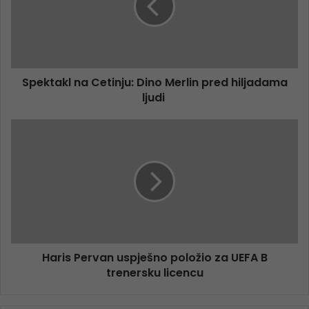
Spektakl na Cetinju: Dino Merlin pred hiljadama
ljudi
Haris Pervan uspješno položio za UEFA B
trenersku licencu