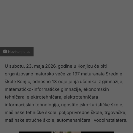
Novikonjic.ba
U subotu, 23. maja 2026. godine u Konjicu će biti
organizovano matursko veče za 197 maturanata Srednje
škole Konjic, odnosno 13 odjeljenja učenika iz gimnazije,
matematičko-informatičke gimnazije, ekonomskih
tehničara, elektrotehničara, elektrotehničara
informacijskih tehnologija, ugostiteljsko-turističke škole,
mašinske tehničke škole, poljoprivredne škole, trgovačke,
mašinske stručne škole, automehaničara i vodoinstalatera.