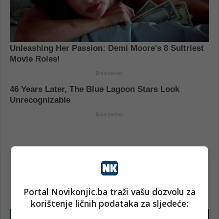
Portal Novikonjic.ba traži vašu dozvolu za
korištenje ličnih podataka za sljedeće: