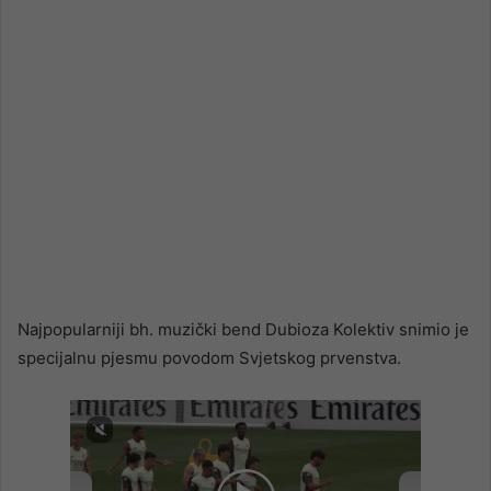
Najpopularniji bh. muzički bend Dubioza Kolektiv snimio je
specijalnu pjesmu povodom Svjetskog prvenstva.