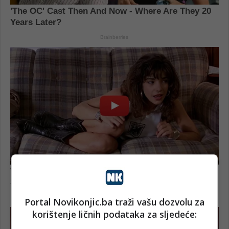
Portal Novikonjic.ba traži vašu dozvolu za
korištenje ličnih podataka za sljedeće: