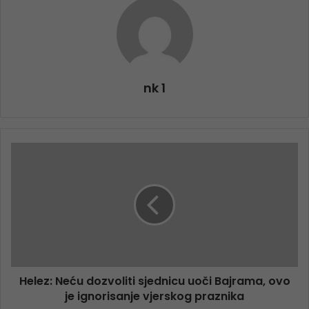
nk 1
Helez: Neću dozvoliti sjednicu uoči Bajrama, ovo
je ignorisanje vjerskog praznika