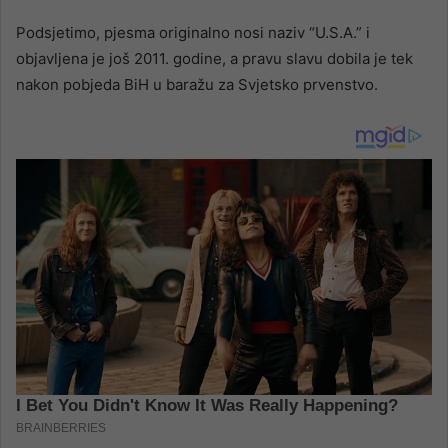
Podsjetimo, pjesma originalno nosi naziv “U.S.A.” i
objavljena je još 2011. godine, a pravu slavu dobila je tek
nakon pobjeda BiH u baražu za Svjetsko prvenstvo.