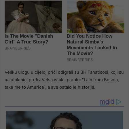
Veliku ulogu u cijeloj priči odigrali su BH Fanaticosi, koji su
na utakmici protiv Velsa istakli parolu: “I am from Bosnia,
take me to America”, a sve ostalo je historija.