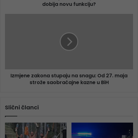
dobija novu funkciju?
Izmjene zakona stupaju na snagu: Od 27. maja
strože saobraćajne kazne u BiH
Slični članci