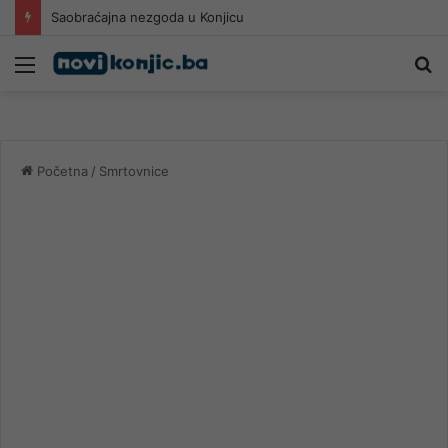
Saobraćajna nezgoda u Konjicu
Meni
Pr
Početna
/
Smrtovnice