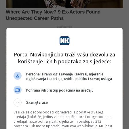
Portal Novikonjic.ba traži vašu dozvolu za
korištenje ličnih podataka za sljedeće:
Personalizirano oglašavanje i sadržaj, mjerenje
oglašavanja i sadržaja, uvidi u publiku i razvoj usluga
Pohrana i/ili pristup podacima na uređaju
Saznajte više
Vaši će se osobni podaci obrađivati, a podatke s vašeg
uređaja (kolačiće, jedinstvene identifikatore i druge podatke
uređaja) može pohranjivati, dijeliti te im pristupati 212
partnera ili ih može upotrebljavati ova web-lokacija. Mi i naši