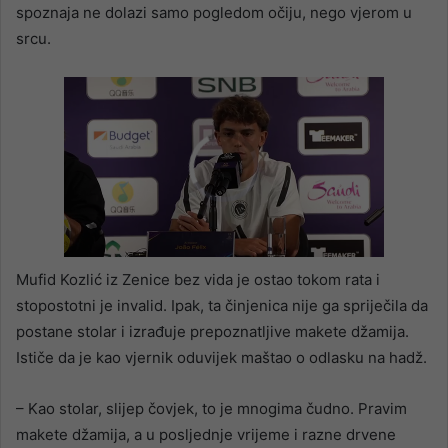
spoznaja ne dolazi samo pogledom očiju, nego vjerom u
srcu.
Mufid Kozlić iz Zenice bez vida je ostao tokom rata i
stopostotni je invalid. Ipak, ta činjenica nije ga spriječila da
postane stolar i izrađuje prepoznatljive makete džamija.
Ističe da je kao vjernik oduvijek maštao o odlasku na hadž.
– Kao stolar, slijep čovjek, to je mnogima čudno. Pravim
makete džamija, a u posljednje vrijeme i razne drvene