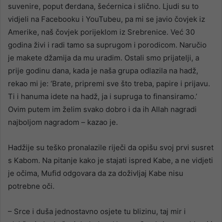
suvenire, poput đerdana, šećernica i slično. Ljudi su to
vidjeli na Facebooku i YouTubeu, pa mi se javio čovjek iz
Amerike, naš čovjek porijeklom iz Srebrenice. Već 30
godina živi i radi tamo sa suprugom i porodicom. Naručio
je makete džamija da mu uradim. Ostali smo prijatelji, a
prije godinu dana, kada je naša grupa odlazila na hadž,
rekao mi je: ‘Brate, pripremi sve što treba, papire i prijavu.
Ti i hanuma idete na hadž, ja i supruga to finansiramo.’
Ovim putem im želim svako dobro i da ih Allah nagradi
najboljom nagradom – kazao je.
Hadžije su teško pronalazile riječi da opišu svoj prvi susret
s Kabom. Na pitanje kako je stajati ispred Kabe, a ne vidjeti
je očima, Mufid odgovara da za doživljaj Kabe nisu
potrebne oči.
– Srce i duša jednostavno osjete tu blizinu, taj mir i