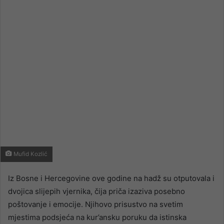
email
Mufid Kozlić
Iz Bosne i Hercegovine ove godine na hadž su otputovala i
dvojica slijepih vjernika, čija priča izaziva posebno
poštovanje i emocije. Njihovo prisustvo na svetim
mjestima podsjeća na kur’ansku poruku da istinska