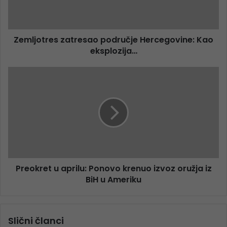
Zemljotres zatresao područje Hercegovine: Kao
eksplozija…
Preokret u aprilu: Ponovo krenuo izvoz oružja iz
BiH u Ameriku
Slični članci