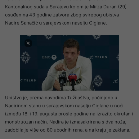
Kantonalnog suda u Sarajevu kojom je Mirza Duran (29)
osuđen na 43 godine zatvora zbog svirepog ubistva
Nadire Sahačić u sarajevskom naselju Ciglane.
Ubistvo je, prema navodima Tužilaštva, počinjeno u
Nadirinom stanu u sarajevskom naselju Ciglane u noći
između 18. i 19. augusta prošle godine na izrazito okrutan i
monstruozan način. Nadira je izmasakrirana s dva noža,
zadobila je više od 80 ubodnih rana, a na kraju je zaklana.