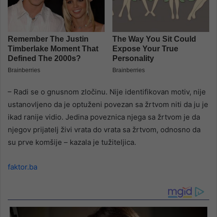
– Radi se o gnusnom zločinu. Nije identifikovan motiv, nije
ustanovljeno da je optuženi povezan sa žrtvom niti da ju je
ikad ranije vidio. Jedina poveznica njega sa žrtvom je da
njegov prijatelj živi vrata do vrata sa žrtvom, odnosno da
su prve komšije – kazala je tužiteljica.
faktor.ba