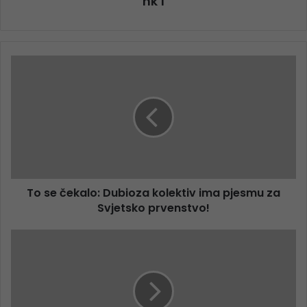
nk 1
To se čekalo: Dubioza kolektiv ima pjesmu za
Svjetsko prvenstvo!