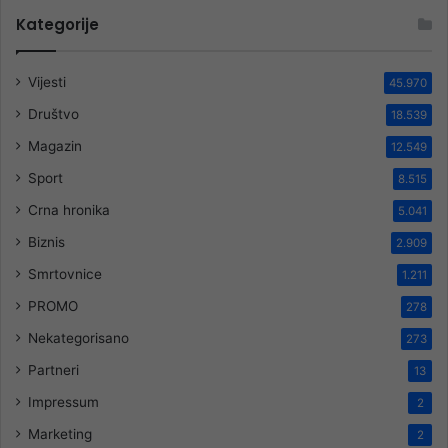
Kategorije
Vijesti
45.970
Društvo
18.539
Magazin
12.549
Sport
8.515
Crna hronika
5.041
Biznis
2.909
Smrtovnice
1.211
PROMO
278
Nekategorisano
273
Partneri
13
Impressum
2
Marketing
2