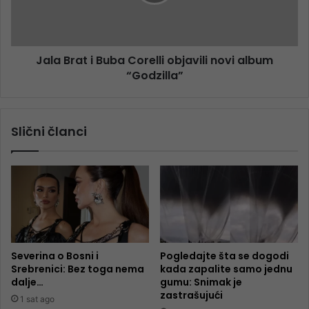
Jala Brat i Buba Corelli objavili novi album
“Godzilla”
Slični članci
Severina o Bosni i
Pogledajte šta se dogodi
Srebrenici: Bez toga nema
kada zapalite samo jednu
dalje…
gumu: Snimak je
zastrašujući
1 sat ago