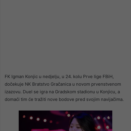
FK Igman Konjic u nedjelju, u 24. kolu Prve lige FBiH,
dočekuje NK Bratstvo Gračanica u novom prvenstvenom
izazovu. Duel se igra na Gradskom stadionu u Konjicu, a
domaći tim će tražiti nove bodove pred svojim navijačima.