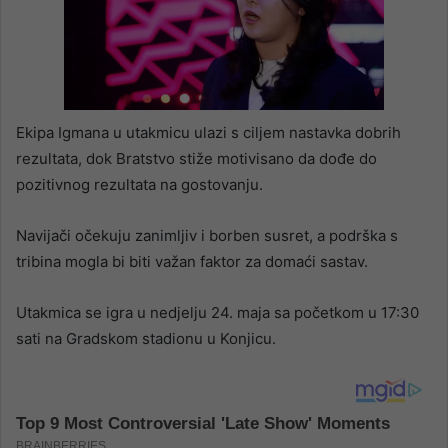
Ekipa Igmana u utakmicu ulazi s ciljem nastavka dobrih
rezultata, dok Bratstvo stiže motivisano da dođe do
pozitivnog rezultata na gostovanju.
Navijači očekuju zanimljiv i borben susret, a podrška s
tribina mogla bi biti važan faktor za domaći sastav.
Utakmica se igra u nedjelju 24. maja sa početkom u 17:30
sati na Gradskom stadionu u Konjicu.