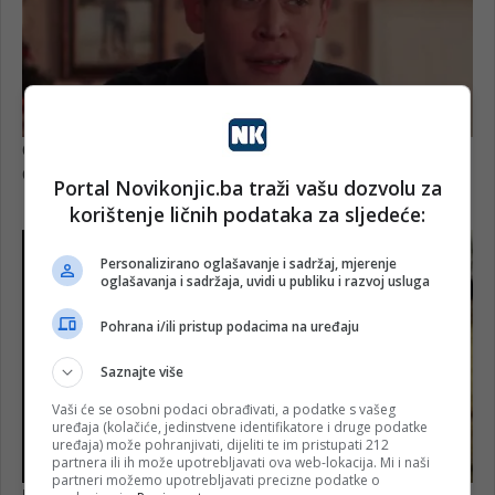
Portal Novikonjic.ba traži vašu dozvolu za
korištenje ličnih podataka za sljedeće:
Personalizirano oglašavanje i sadržaj, mjerenje
oglašavanja i sadržaja, uvidi u publiku i razvoj usluga
Pohrana i/ili pristup podacima na uređaju
Saznajte više
Vaši će se osobni podaci obrađivati, a podatke s vašeg
uređaja (kolačiće, jedinstvene identifikatore i druge podatke
uređaja) može pohranjivati, dijeliti te im pristupati 212
partnera ili ih može upotrebljavati ova web-lokacija. Mi i naši
partneri možemo upotrebljavati precizne podatke o