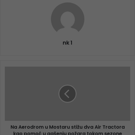
nk 1
Na Aerodrom u Mostaru stižu dva Air Tractora
kao pomoć u gašenju požara tokom sezone