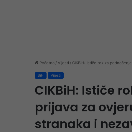
Početna
/
Vijesti
/
CIKBiH: Ističe rok za podnošenje 
BiH
Vijesti
CIKBiH: Ističe r
prijava za ovjer
stranaka i neza