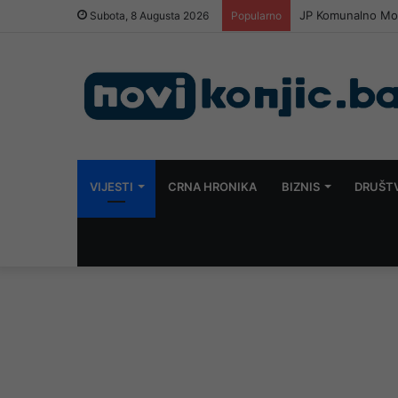
JP Komunalno Most
Subota, 8 Augusta 2026
Popularno
VIJESTI
CRNA HRONIKA
BIZNIS
DRUŠT