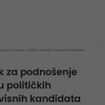
prijava za ovjeru političkih stranaka i nezavisnih kandidata
ok za podnošenje
u političkih
visnih kandidata