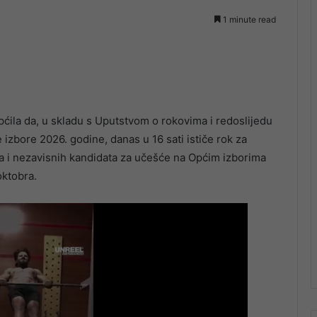
1 minute read
pćila da, u skladu s Uputstvom o rokovima i redoslijedu
izbore 2026. godine, danas u 16 sati ističe rok za
ka i nezavisnih kandidata za učešće na Općim izborima
oktobra.