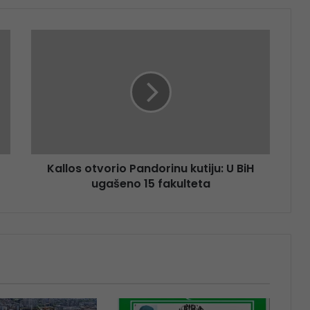
Kallos otvorio Pandorinu kutiju: U BiH
ugašeno 15 fakulteta