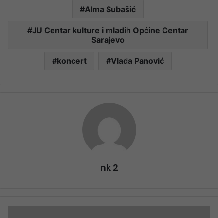
Alma Subašić
JU Centar kulture i mladih Općine Centar
Sarajevo
koncert
Vlada Panović
nk 2