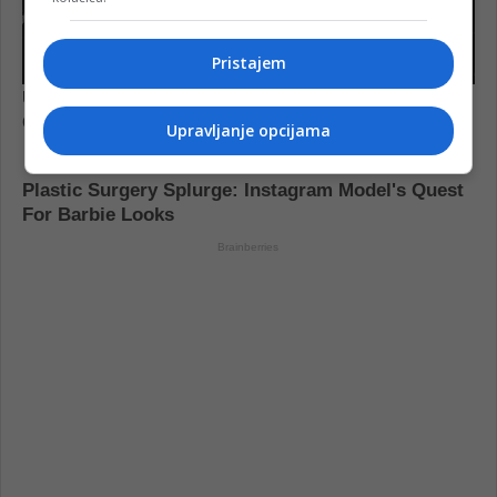
Pristajem
Upravljanje opcijama