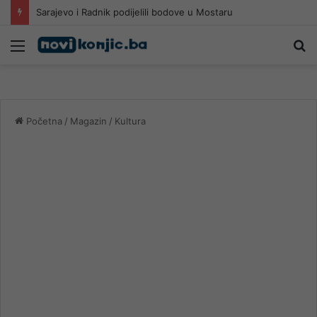
Sarajevo i Radnik podijelili bodove u Mostaru
Meni
Pr
Početna
/
Magazin
/
Kultura