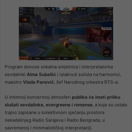
Program donose vokalna umjetnica i interpretatorka
sevdalinki
Alma Subašić
i istaknuti solista na harmonici,
maestro
Vlada Panović
, šef Narodnog orkestra RTS-a.
U intimnoj koncertnoj atmosferi
publika će imati priliku
slušati sevdalinke, evergreene i romanse
, a koje su ostale
trajno zapisane u kolektivnom sjećanju prostora
nekadašnjeg Radio Sarajeva i Radio Beograda, u
savremenoj i minimalističkoj interpretaciji.