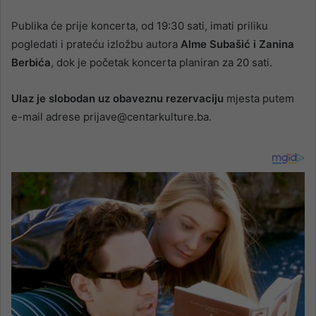
Publika će prije koncerta, od 19:30 sati, imati priliku
pogledati i prateću izložbu autora
Alme Subašić i Zanina
Berbića
, dok je početak koncerta planiran za 20 sati.
Ulaz je slobodan uz obaveznu rezervaciju
mjesta putem
e-mail adrese prijave@centarkulture.ba.