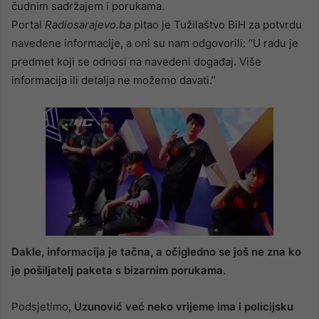
čudnim sadržajem i porukama.
Portal
Radiosarajevo.ba
pitao je Tužilaštvo BiH za potvrdu
navedene informacije, a oni su nam odgovorili: “U radu je
predmet koji se odnosi na navedeni događaj. Više
informacija ili detalja ne možemo davati.”
Dakle, informacija je tačna, a očigledno se još ne zna ko
je pošiljatelj paketa s bizarnim porukama
.
Podsjetimo,
Uzunović već neko vrijeme ima i policijsku