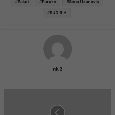
Paket
Poruke
Sena Uzunović
SUD BiH
nk 2