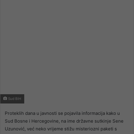
email
Sud BiH
Proteklih dana u javnosti se pojavila informacija kako u
Sud Bosne i Hercegovine, na ime državne sutkinje Sene
Uzunović, već neko vrijeme stižu misteriozni paketi s