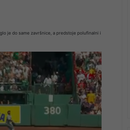
o je do same završnice, a predstoje polufinalni i