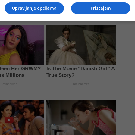
Upravljanje opcijama
Pristajem