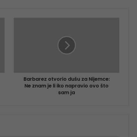
Barbarez otvorio dušu za Nijemce:
Ne znam je li iko napravio ovo što
sam ja