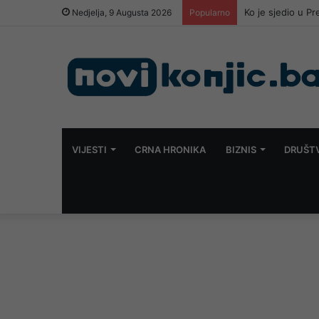
Ko je sjedio u P
Nedjelja, 9 Augusta 2026
Popularno
VIJESTI
CRNA HRONIKA
BIZNIS
DRUŠT