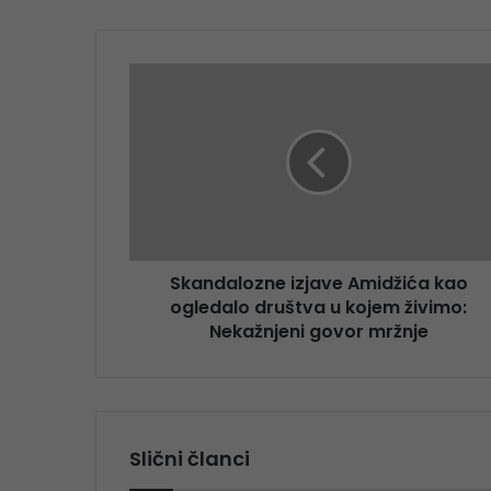
Skandalozne izjave Amidžića kao
ogledalo društva u kojem živimo:
Nekažnjeni govor mržnje
Slični članci