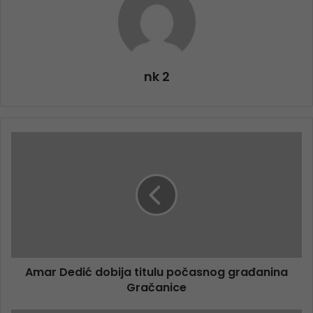
nk 2
Amar Dedić dobija titulu počasnog građanina
Gračanice