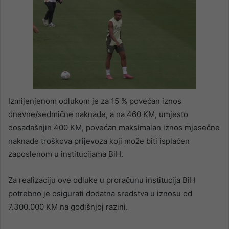
Izmijenjenom odlukom je za 15 % povećan iznos
dnevne/sedmične naknade, a na 460 KM, umjesto
dosadašnjih 400 KM, povećan maksimalan iznos mjesečne
naknade troškova prijevoza koji može biti isplaćen
zaposlenom u institucijama BiH.
Za realizaciju ove odluke u proračunu institucija BiH
potrebno je osigurati dodatna sredstva u iznosu od
7.300.000 KM na godišnjoj razini.