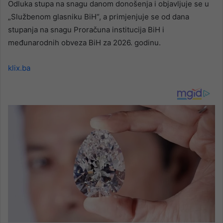
Odluka stupa na snagu danom donošenja i objavljuje se u
„Službenom glasniku BiH“, a primjenjuje se od dana
stupanja na snagu Proračuna institucija BiH i
međunarodnih obveza BiH za 2026. godinu.
klix.ba