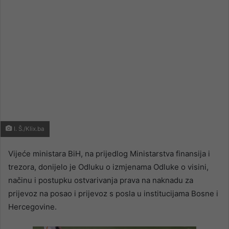
I. Š./Klix.ba
Vijeće ministara BiH, na prijedlog Ministarstva finansija i
trezora, donijelo je Odluku o izmjenama Odluke o visini,
načinu i postupku ostvarivanja prava na naknadu za
prijevoz na posao i prijevoz s posla u institucijama Bosne i
Hercegovine.