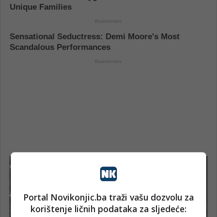
Portal Novikonjic.ba traži vašu dozvolu za
korištenje ličnih podataka za sljedeće: