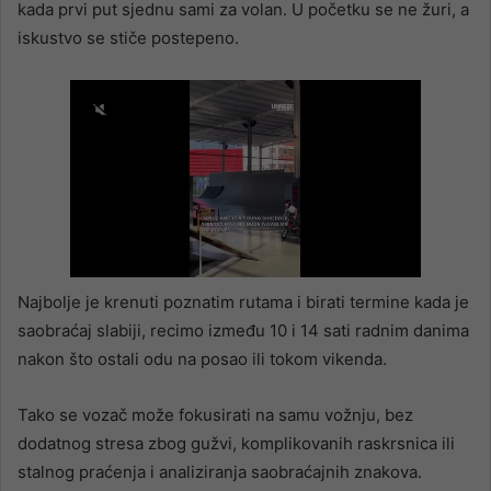
kada prvi put sjednu sami za volan. U početku se ne žuri, a
iskustvo se stiče postepeno.
Najbolje je krenuti poznatim rutama i birati termine kada je
saobraćaj slabiji, recimo između 10 i 14 sati radnim danima
nakon što ostali odu na posao ili tokom vikenda.
Tako se vozač može fokusirati na samu vožnju, bez
dodatnog stresa zbog gužvi, komplikovanih raskrsnica ili
stalnog praćenja i analiziranja saobraćajnih znakova.