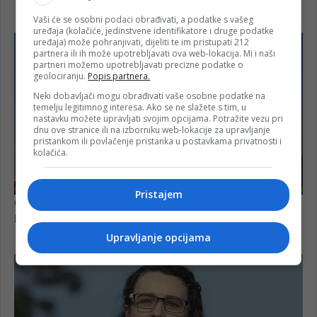
Vaši će se osobni podaci obrađivati, a podatke s vašeg
uređaja (kolačiće, jedinstvene identifikatore i druge podatke
uređaja) može pohranjivati, dijeliti te im pristupati 212
partnera ili ih može upotrebljavati ova web-lokacija. Mi i naši
partneri možemo upotrebljavati precizne podatke o
geolociranju.
Popis partnera.
Neki dobavljači mogu obrađivati vaše osobne podatke na
temelju legitimnog interesa. Ako se ne slažete s tim, u
nastavku možete upravljati svojim opcijama. Potražite vezu pri
dnu ove stranice ili na izborniku web-lokacije za upravljanje
pristankom ili povlačenje pristanka u postavkama privatnosti i
kolačića.
Pristajem
Upravljanje opcijama