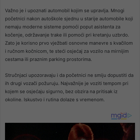
Važno je i upoznati automobil kojim se upravlja. Mnogi
početnici nakon autoškole sjednu u starije automobile koji
nemaju moderne sisteme pomoći poput asistenta za
kočenje, održavanje trake ili pomoći pri kretanju uzbrdo.
Zato je korisno prvo vježbati osnovne manevre s kvačilom
i ručnom kočnicom, te steći osjećaj za vozilo na mirnijim
cestama ili praznim parking prostorima.
Stručnjaci upozoravaju i da početnici ne smiju dopustiti da
ih drugi vozači požuruju. Najvažnije je voziti tempom pri
kojem se osjećaju sigurno, bez obzira na pritisak iz
okoline. Iskustvo i rutina dolaze s vremenom.