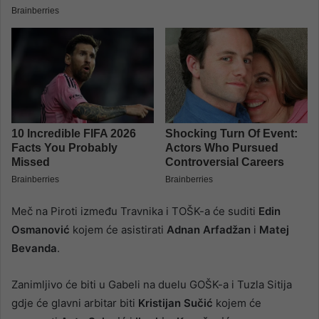
Meč na Piroti između Travnika i TOŠK-a će suditi
Edin
Osmanović
kojem će asistirati
Adnan Arfadžan
i
Matej
Bevanda
.
Zanimljivo će biti u Gabeli na duelu GOŠK-a i Tuzla Sitija
gdje će glavni arbitar biti
Kristijan Sučić
kojem će