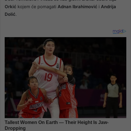
Orkić
kojem će pomagati
Adnan Ibrahimović
i
Andrija
Dolić
.