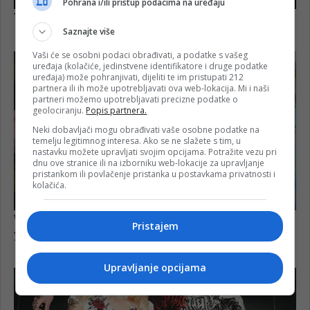
Pohrana i/ili pristup podacima na uređaju
Saznajte više
Vaši će se osobni podaci obrađivati, a podatke s vašeg
uređaja (kolačiće, jedinstvene identifikatore i druge podatke
uređaja) može pohranjivati, dijeliti te im pristupati 212
partnera ili ih može upotrebljavati ova web-lokacija. Mi i naši
partneri možemo upotrebljavati precizne podatke o
geolociranju.
Popis partnera.
Neki dobavljači mogu obrađivati vaše osobne podatke na
temelju legitimnog interesa. Ako se ne slažete s tim, u
nastavku možete upravljati svojim opcijama. Potražite vezu pri
dnu ove stranice ili na izborniku web-lokacije za upravljanje
pristankom ili povlačenje pristanka u postavkama privatnosti i
kolačića.
Pristajem
Upravljanje opcijama