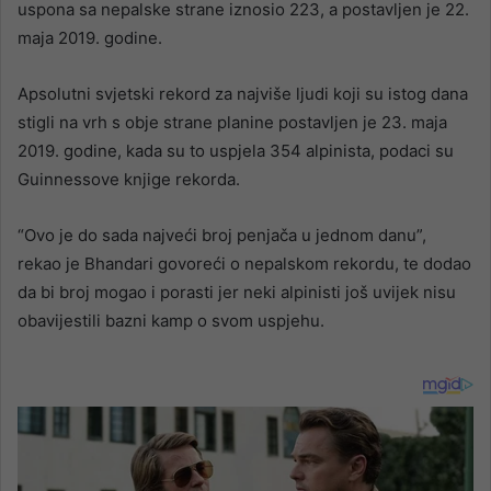
uspona sa nepalske strane iznosio 223, a postavljen je 22.
maja 2019. godine.
Apsolutni svjetski rekord za najviše ljudi koji su istog dana
stigli na vrh s obje strane planine postavljen je 23. maja
2019. godine, kada su to uspjela 354 alpinista, podaci su
Guinnessove knjige rekorda.
“Ovo je do sada najveći broj penjača u jednom danu”,
rekao je Bhandari govoreći o nepalskom rekordu, te dodao
da bi broj mogao i porasti jer neki alpinisti još uvijek nisu
obavijestili bazni kamp o svom uspjehu.