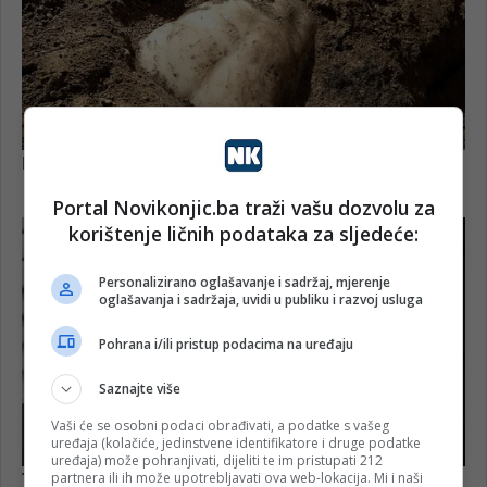
Portal Novikonjic.ba traži vašu dozvolu za
korištenje ličnih podataka za sljedeće:
Personalizirano oglašavanje i sadržaj, mjerenje
oglašavanja i sadržaja, uvidi u publiku i razvoj usluga
Pohrana i/ili pristup podacima na uređaju
Saznajte više
Vaši će se osobni podaci obrađivati, a podatke s vašeg
uređaja (kolačiće, jedinstvene identifikatore i druge podatke
uređaja) može pohranjivati, dijeliti te im pristupati 212
partnera ili ih može upotrebljavati ova web-lokacija. Mi i naši