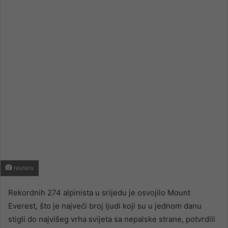
email
reuters
Rekordnih 274 alpinista u srijedu je osvojilo Mount
Everest, što je najveći broj ljudi koji su u jednom danu
stigli do najvišeg vrha svijeta sa nepalske strane, potvrdili