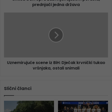
prednjači jedna država
Uznemirujuće scene iz BiH: Dječak krvnički tukao
vršnjaka, ostali snimali
Slični članci