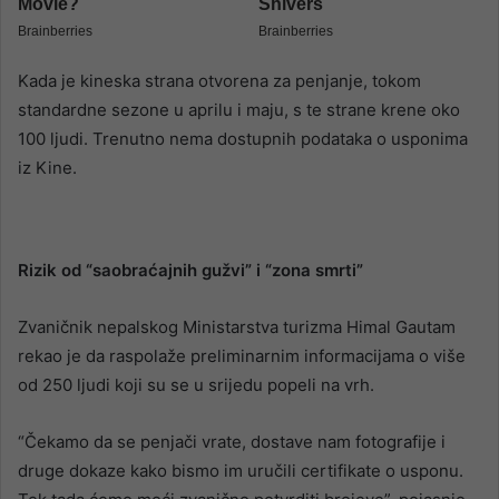
Kada je kineska strana otvorena za penjanje, tokom
standardne sezone u aprilu i maju, s te strane krene oko
100 ljudi. Trenutno nema dostupnih podataka o usponima
iz Kine.
Rizik od “saobraćajnih gužvi” i “zona smrti”
Zvaničnik nepalskog Ministarstva turizma Himal Gautam
rekao je da raspolaže preliminarnim informacijama o više
od 250 ljudi koji su se u srijedu popeli na vrh.
“Čekamo da se penjači vrate, dostave nam fotografije i
druge dokaze kako bismo im uručili certifikate o usponu.