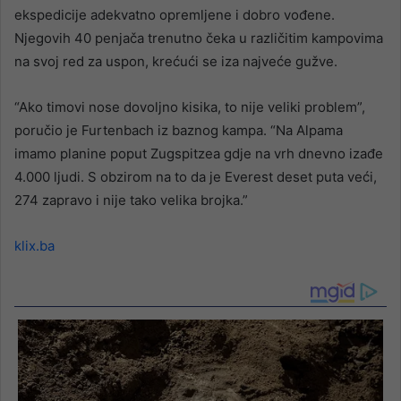
ekspedicije adekvatno opremljene i dobro vođene.
Njegovih 40 penjača trenutno čeka u različitim kampovima
na svoj red za uspon, krećući se iza najveće gužve.
“Ako timovi nose dovoljno kisika, to nije veliki problem”,
poručio je Furtenbach iz baznog kampa. “Na Alpama
imamo planine poput Zugspitzea gdje na vrh dnevno izađe
4.000 ljudi. S obzirom na to da je Everest deset puta veći,
274 zapravo i nije tako velika brojka.”
klix.ba