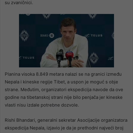
su zvaničnici.
Planina visoka 8.849 metara nalazi se na granici između
Nepala i kineske regije Tibet, a uspon je moguć s obje
strane. Međutim, organizatori ekspedicija navode da ove
godine na tibetanskoj strani nije bilo penjača jer kineske
vlasti nisu izdale potrebne dozvole.
Rishi Bhandari, generalni sekretar Asocijacije organizatora
ekspedicija Nepala, izjavio je da je prethodni najveći broj