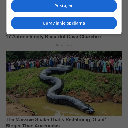
Pristajem
Upravljanje opcijama