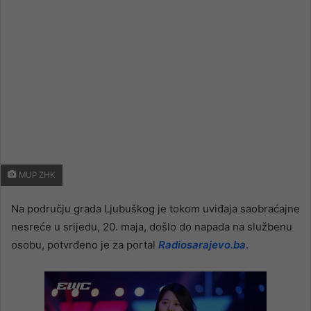
MUP ZHK
Na području grada Ljubuškog je tokom uviđaja saobraćajne
nesreće u srijedu, 20. maja, došlo do napada na službenu
osobu, potvrđeno je za portal
Radiosarajevo.ba
.