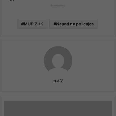
MUP ZHK
Napad na policajca
nk 2