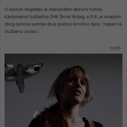
O cijelom događaju je obaviješten dežurni tužilac
Kantonalnot tužilaštva ZHK Široki Brijeg, a G.B. je uhapšen
zbog osnova sumnje da je počinio krivično djelo “napad na
službenu osobu”.