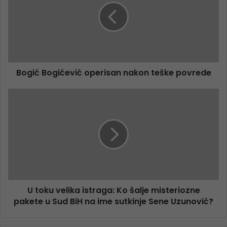
Bogić Bogićević operisan nakon teške povrede
U toku velika istraga: Ko šalje misteriozne
pakete u Sud BiH na ime sutkinje Sene Uzunović?