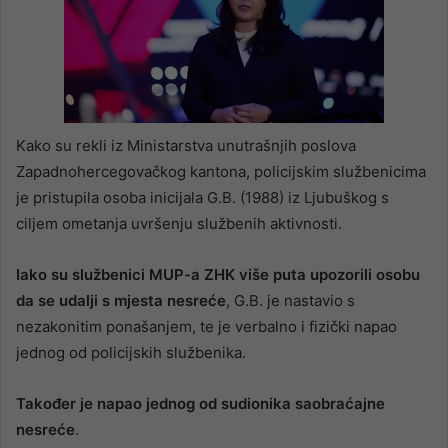
Kako su rekli iz Ministarstva unutrašnjih poslova
Zapadnohercegovačkog kantona, policijskim službenicima
je pristupila osoba inicijala G.B. (1988) iz Ljubuškog s
ciljem ometanja uvršenju službenih aktivnosti.
Iako su službenici MUP-a ZHK više puta upozorili osobu
da se udalji s mjesta nesreće
, G.B. je nastavio s
nezakonitim ponašanjem, te je verbalno i fizički napao
jednog od policijskih službenika.
Također je napao jednog od sudionika saobraćajne
nesreće
.