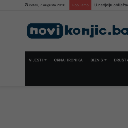
U nedjelju obilježa
Petak, 7 Augusta 2026
Popularno
VIJESTI
CRNA HRONIKA
BIZNIS
DRUŠT