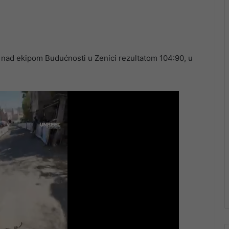
u nad ekipom Budućnosti u Zenici rezultatom 104:90, u