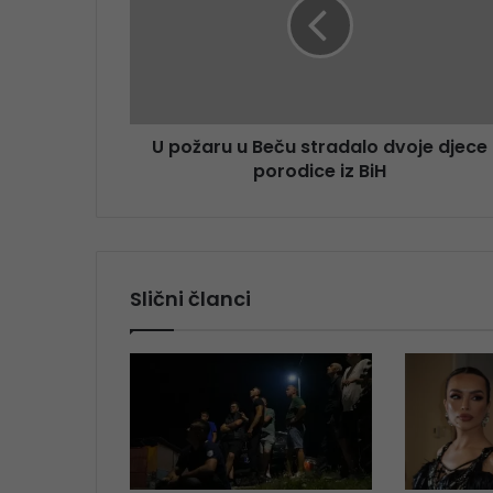
U požaru u Beču stradalo dvoje djece
porodice iz BiH
Slični članci