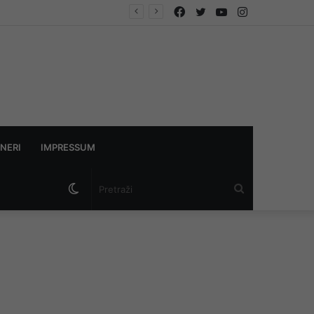
Facebook
Twitter
YouTube
Instagram
NERI
IMPRESSUM
Switch
Pretraži
skin