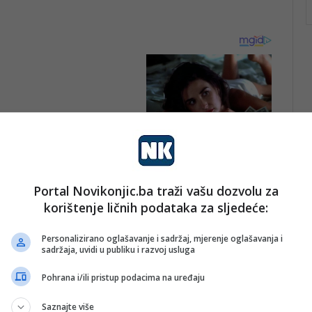
Portal Novikonjic.ba traži vašu dozvolu za
korištenje ličnih podataka za sljedeće:
Personalizirano oglašavanje i sadržaj, mjerenje oglašavanja i
sadržaja, uvidi u publiku i razvoj usluga
Pohrana i/ili pristup podacima na uređaju
Saznajte više