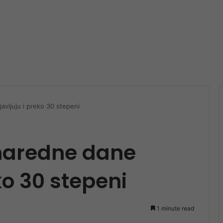
avljuju i preko 30 stepeni
 naredne dane
ko 30 stepeni
1 minute read