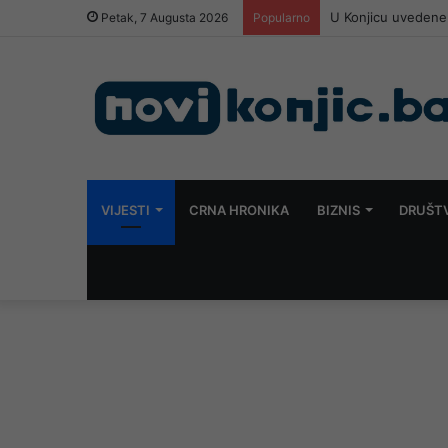
U Konjicu uvedene 
Petak, 7 Augusta 2026
Popularno
VIJESTI
CRNA HRONIKA
BIZNIS
DRUŠT