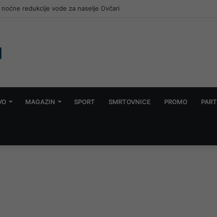
noćne redukcije vode za naselje Ovčari
VO
MAGAZIN
SPORT
SMRTOVNICE
PROMO
PART