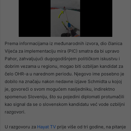
Prema informacijama iz međunarodnih izvora, dio članica
Vijeća za implementaciju mira (PIC) smatra da bi upravo
Pahor, zahvaljujući dugogodišnjem političkom iskustvu i
dobrim vezama u regionu, mogao biti ozbiljan kandidat za
čelo OHR-a u narednom periodu. Njegovo ime posebno je
dobilo na značaju nakon nedavne izjave Schmidta u kojoj
je, govoreći o svom mogućem nasljedniku, indirektno
spomenuo Sloveniju, što su pojedini diplomati protumačili
kao signal da se o slovenskom kandidatu već vode ozbiljni
razgovori.
U razgovoru za
Hayat TV
prije više od tri godine, na pitanje