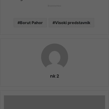
Borut Pahor
Visoki predstavnik
nk 2