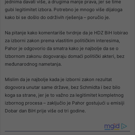
jednima davati više, a drugima manje prava, jer se time
gubi legitimitet izbora. Potrebno je mnogo više dijaloga
kako bi se došlo do održivih rješenja – poručio je.
Na pitanje kako komentariše tvrdnje da je HDZ BiH lobirao
za izborni zakon prema vlastitim političkim interesima,
Pahor je odgovorio da smatra kako je najbolje da se o
Izbornom zakonu dogovaraju domaći politički akteri, bez
međunarodnog nametanja.
Mislim da je najbolje kada je izborni zakon rezultat
dogovora unutar same države, bez Schmidta i bez bilo
koga sa strane, jer je to važno za legitimitet kompletnog
izbornog procesa – zaključio je Pahor gostujući u emisiji
Dobar dan BiH prije više od tri godine.