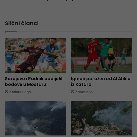
Slični članci
Sarajevo i Radnik podijelili
Igman poražen od Al Ahlija
bodove u Mostaru
iz Katara
2 minute ago
2 sata ago