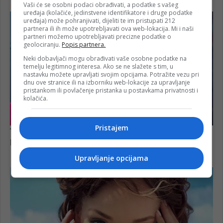
Vaši će se osobni podaci obrađivati, a podatke s vašeg
uređaja (kolačiće, jedinstvene identifikatore i druge podatke
uređaja) može pohranjivati, dijeliti te im pristupati 212
partnera ili ih može upotrebljavati ova web-lokacija. Mi i naši
partneri možemo upotrebljavati precizne podatke o
geolociranju.
Popis partnera.
Neki dobavljači mogu obrađivati vaše osobne podatke na
temelju legitimnog interesa. Ako se ne slažete s tim, u
nastavku možete upravljati svojim opcijama. Potražite vezu pri
dnu ove stranice ili na izborniku web-lokacije za upravljanje
pristankom ili povlačenje pristanka u postavkama privatnosti i
kolačića.
Pristajem
Upravljanje opcijama