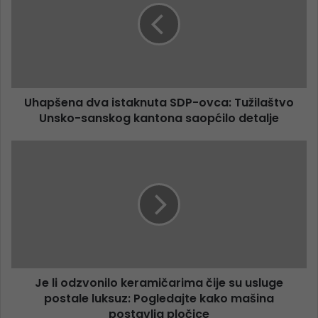
Uhapšena dva istaknuta SDP-ovca: Tužilaštvo
Unsko-sanskog kantona saopćilo detalje
Je li odzvonilo keramičarima čije su usluge
postale luksuz: Pogledajte kako mašina
postavlja pločice