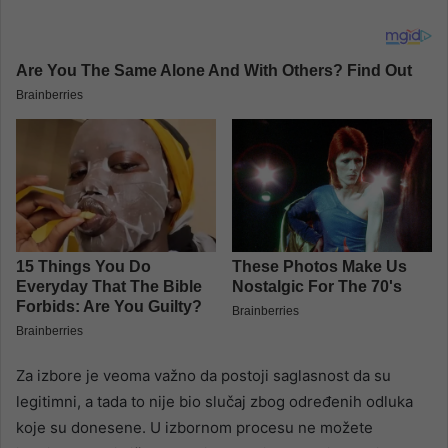
Za izbore je veoma važno da postoji saglasnost da su
legitimni, a tada to nije bio slučaj zbog određenih odluka
koje su donesene. U izbornom procesu ne možete