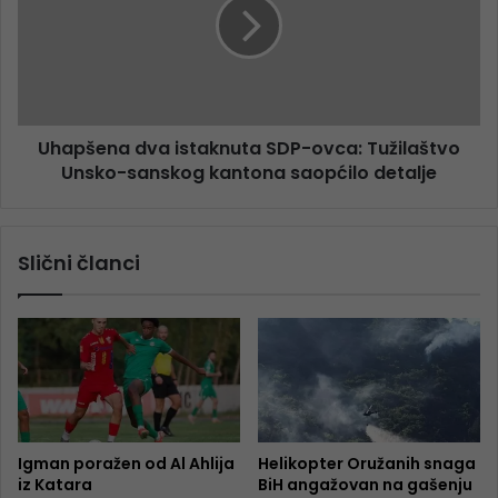
Uhapšena dva istaknuta SDP-ovca: Tužilaštvo
Unsko-sanskog kantona saopćilo detalje
Slični članci
Igman poražen od Al Ahlija
Helikopter Oružanih snaga
iz Katara
BiH angažovan na gašenju