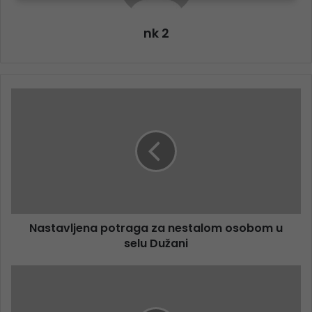
nk 2
Nastavljena potraga za nestalom osobom u
selu Dužani