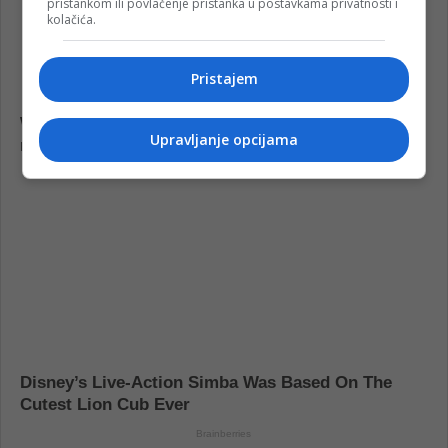
pristankom ili povlačenje pristanka u postavkama privatnosti i
kolačića.
Pristajem
Upravljanje opcijama