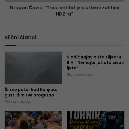
Dragan Čović: "Treći entitet je službeni zahtjev
HDZ-a"
Slični članci
Sladić najavio šta slijedi u
BiH: “Nemojte još otpisivati
ljeto”
28 minuta ago
Širi se požar kod Konjica,
gusti dim sve progutao
17 minuta ago