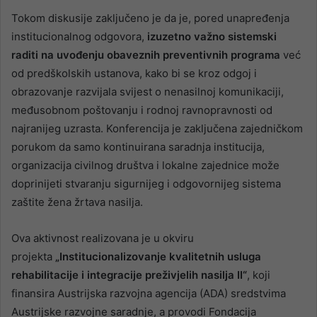
Tokom diskusije zaključeno je da je, pored unapređenja
institucionalnog odgovora,
izuzetno važno sistemski
raditi na uvođenju obaveznih preventivnih programa
već
od predškolskih ustanova, kako bi se kroz odgoj i
obrazovanje razvijala svijest o nenasilnoj komunikaciji,
međusobnom poštovanju i rodnoj ravnopravnosti od
najranijeg uzrasta. Konferencija je zaključena zajedničkom
porukom da samo kontinuirana saradnja institucija,
organizacija civilnog društva i lokalne zajednice može
doprinijeti stvaranju sigurnijeg i odgovornijeg sistema
zaštite žena žrtava nasilja.
Ova aktivnost realizovana je u okviru
projekta
„Institucionalizovanje kvalitetnih usluga
rehabilitacije i integracije preživjelih nasilja II“
, koji
finansira Austrijska razvojna agencija (ADA) sredstvima
Austrijske razvojne saradnje, a provodi Fondacija