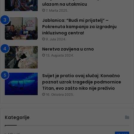
ulazom na utakmicu
7. Marta 2025.
Jablanica: “Budi mi prijatelj” –
Pokrenuta kampanja za izgradnju
inkluzivnog centra!
9. Jula 2024.
Neretva zavijena u crno
13. Augusta 2024.
Svijet je pratio ovaj slučaj: Konačno
poznat uzrok tragedije podmornice
Titan, evo zašto niko nije preživio
16. Oktobra 2025.
Kategorije