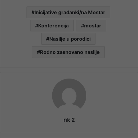
Inicijative građanki/na Mostar
Konferencija
mostar
Nasilje u porodici
Rodno zasnovano nasilje
nk 2