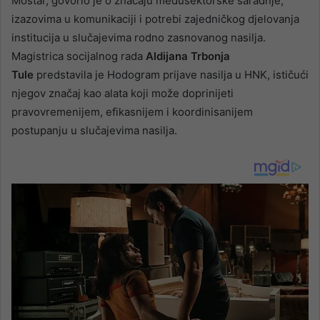
Mostar, govorio je o značaju međusektorske saradnje,
izazovima u komunikaciji i potrebi zajedničkog djelovanja
institucija u slučajevima rodno zasnovanog nasilja.
Magistrica socijalnog rada
Aldijana Trbonja
Tule
predstavila je Hodogram prijave nasilja u HNK, ističući
njegov značaj kao alata koji može doprinijeti
pravovremenijem, efikasnijem i koordinisanijem
postupanju u slučajevima nasilja.