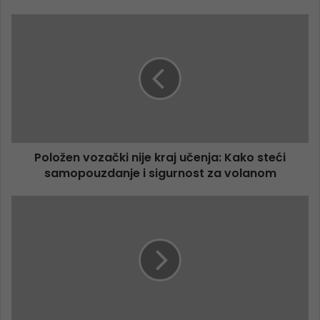
Položen vozački nije kraj učenja: Kako steći
samopouzdanje i sigurnost za volanom