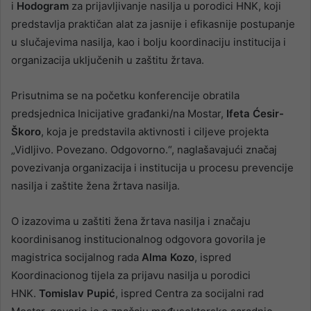
i
Hodogram
za prijavljivanje nasilja u porodici HNK, koji
predstavlja praktičan alat za jasnije i efikasnije postupanje
u slučajevima nasilja, kao i bolju koordinaciju institucija i
organizacija uključenih u zaštitu žrtava.
Prisutnima se na početku konferencije obratila
predsjednica Inicijative građanki/na Mostar,
Ifeta Ćesir-
Škoro
, koja je predstavila aktivnosti i ciljeve projekta
„Vidljivo. Povezano. Odgovorno.“, naglašavajući značaj
povezivanja organizacija i institucija u procesu prevencije
nasilja i zaštite žena žrtava nasilja.
O izazovima u zaštiti žena žrtava nasilja i značaju
koordinisanog institucionalnog odgovora govorila je
magistrica socijalnog rada
Alma Kozo
, ispred
Koordinacionog tijela za prijavu nasilja u porodici
HNK.
Tomislav Pupić
, ispred Centra za socijalni rad