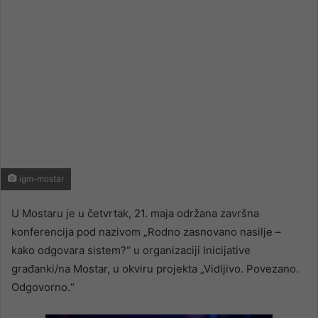
igm-mostar
U Mostaru je u četvrtak, 21. maja održana završna
konferencija pod nazivom „Rodno zasnovano nasilje –
kako odgovara sistem?“ u organizaciji Inicijative
građanki/na Mostar, u okviru projekta „Vidljivo. Povezano.
Odgovorno.“