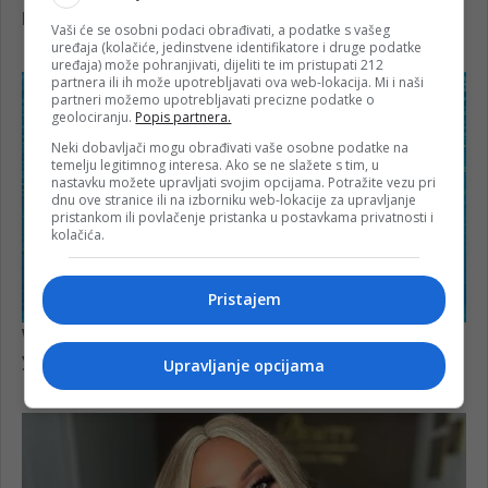
Vaši će se osobni podaci obrađivati, a podatke s vašeg
uređaja (kolačiće, jedinstvene identifikatore i druge podatke
uređaja) može pohranjivati, dijeliti te im pristupati 212
partnera ili ih može upotrebljavati ova web-lokacija. Mi i naši
partneri možemo upotrebljavati precizne podatke o
geolociranju.
Popis partnera.
Neki dobavljači mogu obrađivati vaše osobne podatke na
temelju legitimnog interesa. Ako se ne slažete s tim, u
nastavku možete upravljati svojim opcijama. Potražite vezu pri
dnu ove stranice ili na izborniku web-lokacije za upravljanje
pristankom ili povlačenje pristanka u postavkama privatnosti i
kolačića.
Pristajem
Upravljanje opcijama