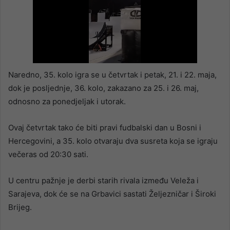
Naredno, 35. kolo igra se u četvrtak i petak, 21. i 22. maja,
dok je posljednje, 36. kolo, zakazano za 25. i 26. maj,
odnosno za ponedjeljak i utorak.
Ovaj četvrtak tako će biti pravi fudbalski dan u Bosni i
Hercegovini, a 35. kolo otvaraju dva susreta koja se igraju
večeras od 20:30 sati.
U centru pažnje je derbi starih rivala između Veleža i
Sarajeva, dok će se na Grbavici sastati Željezničar i Široki
Brijeg.