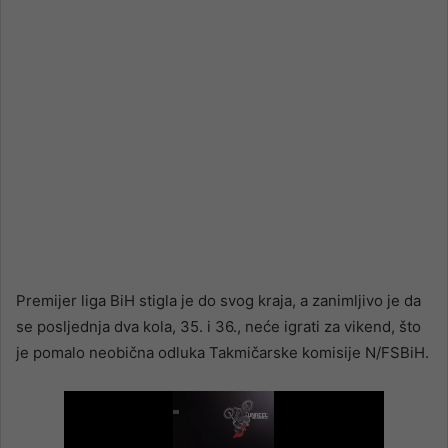
Premijer liga BiH stigla je do svog kraja, a zanimljivo je da
se posljednja dva kola, 35. i 36., neće igrati za vikend, što
je pomalo neobična odluka Takmičarske komisije N/FSBiH.