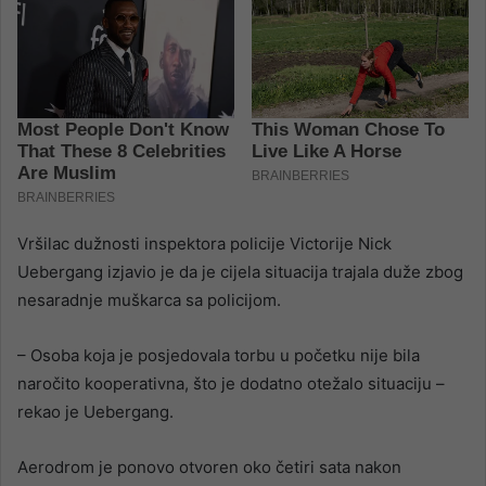
Vršilac dužnosti inspektora policije Victorije Nick
Uebergang izjavio je da je cijela situacija trajala duže zbog
nesaradnje muškarca sa policijom.
– Osoba koja je posjedovala torbu u početku nije bila
naročito kooperativna, što je dodatno otežalo situaciju –
rekao je Uebergang.
Aerodrom je ponovo otvoren oko četiri sata nakon