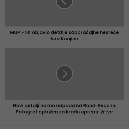
MUP HNK objavio detalje saobraćajne nesreće
kod Konjica
Novi detalji nakon napada na Bondi Beachu:
Fotograf optužen za krađu opreme žrtve