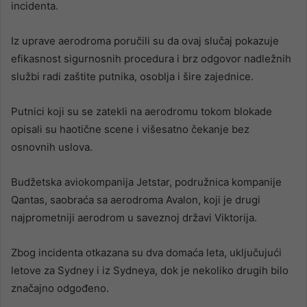
incidenta.
Iz uprave aerodroma poručili su da ovaj slučaj pokazuje
efikasnost sigurnosnih procedura i brz odgovor nadležnih
službi radi zaštite putnika, osoblja i šire zajednice.
Putnici koji su se zatekli na aerodromu tokom blokade
opisali su haotične scene i višesatno čekanje bez
osnovnih uslova.
Budžetska aviokompanija Jetstar, podružnica kompanije
Qantas, saobraća sa aerodroma Avalon, koji je drugi
najprometniji aerodrom u saveznoj državi Viktorija.
Zbog incidenta otkazana su dva domaća leta, uključujući
letove za Sydney i iz Sydneya, dok je nekoliko drugih bilo
značajno odgođeno.