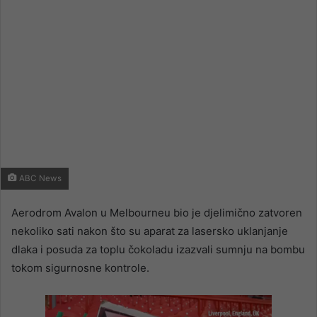
ABC News
Aerodrom Avalon u Melbourneu bio je djelimično zatvoren
nekoliko sati nakon što su aparat za lasersko uklanjanje
dlaka i posuda za toplu čokoladu izazvali sumnju na bombu
tokom sigurnosne kontrole.