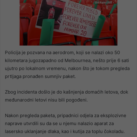
Policija je pozvana na aerodrom, koji se nalazi oko 50
kilometara jugozapadno od Melbournea, nešto prije 6 sati
ujutro po lokalnom vremenu, nakon što je tokom pregleda
prtljaga pronađen sumnjiv paket.
Zbog incidenta došlo je do kašnjenja domaćih letova, dok
međunarodni letovi nisu bili pogođeni.
Nakon pregleda paketa, pripadnici odjela za eksplozivne
naprave utvrdili su da se u njemu nalazio aparat za
lasersko uklanjanje dlaka, kao i kutija za toplu čokoladu.