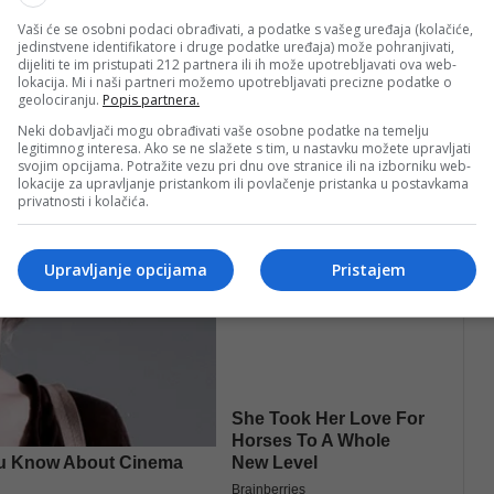
Vaši će se osobni podaci obrađivati, a podatke s vašeg uređaja (kolačiće,
jedinstvene identifikatore i druge podatke uređaja) može pohranjivati,
dijeliti te im pristupati 212 partnera ili ih može upotrebljavati ova web-
lokacija. Mi i naši partneri možemo upotrebljavati precizne podatke o
geolociranju.
Popis partnera.
Neki dobavljači mogu obrađivati vaše osobne podatke na temelju
legitimnog interesa. Ako se ne slažete s tim, u nastavku možete upravljati
svojim opcijama. Potražite vezu pri dnu ove stranice ili na izborniku web-
lokacije za upravljanje pristankom ili povlačenje pristanka u postavkama
privatnosti i kolačića.
Upravljanje opcijama
Pristajem