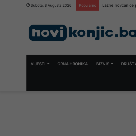
Novi požar kod Kan
Subota, 8 Augusta 2026
Popularno
VIJESTI
CRNA HRONIKA
BIZNIS
DRUŠT