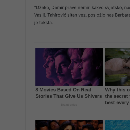
“Džeko, Demir prave nemir, kakvo svjetsko, naš 
Vasilj. Tahirović sitan vez, posložio nas Barba
je teksta.