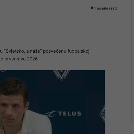
1 minute read
u “Svjetsko, a naše” posvećenu fudbalskoj
ko prvenstvo 2026.