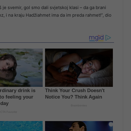
je svemir, gol smo dali svjetskoj klasi – da ga brani
rez, i na kraju Hadžiahmet ima da im preda rahmet!”, dio