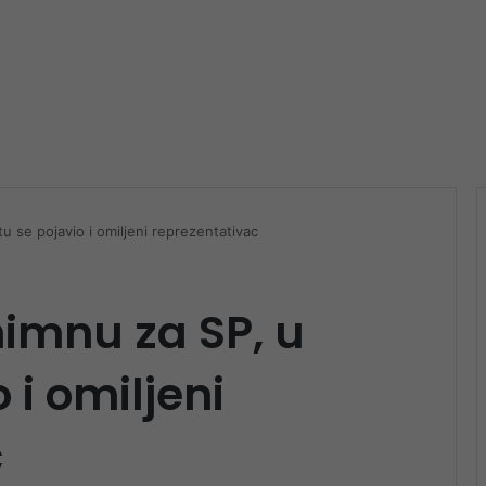
u se pojavio i omiljeni reprezentativac
imnu za SP, u
 i omiljeni
c