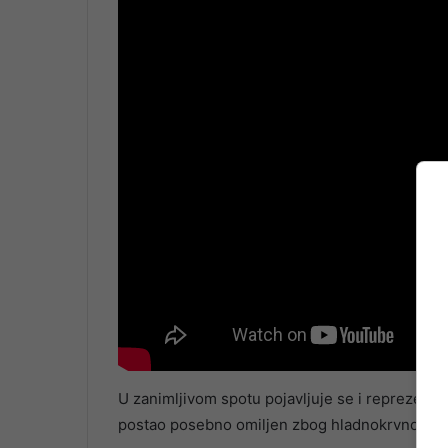
U zanimljivom spotu pojavljuje se i reprezenta
postao posebno omiljen zbog hladnokrvno pogo