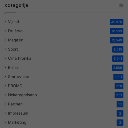
Kategorije
Vijesti
45.970
Društvo
18.539
Magazin
12.549
Sport
8.515
Crna hronika
5.041
Biznis
2.909
Smrtovnice
1.211
PROMO
278
Nekategorisano
273
Partneri
13
Impressum
2
Marketing
2