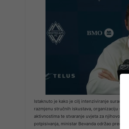
Istaknuto je kako je cilj intenziviranje suradnj
razmjenu stručnih iskustava, organizaciju stru
aktivnostima te stvaranje uvjeta za njihovo pr
potpisivanja, ministar Bevanda održao predava