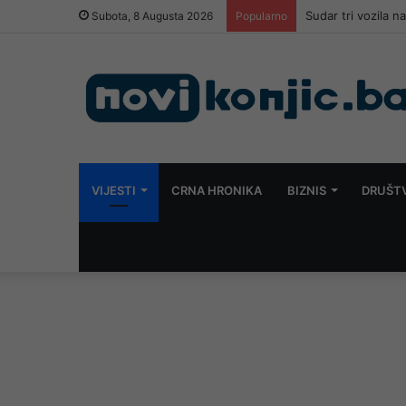
Sudar tri vozila 
Subota, 8 Augusta 2026
Popularno
VIJESTI
CRNA HRONIKA
BIZNIS
DRUŠT