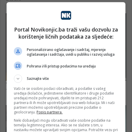
Portal Novikonjic.ba traži vašu dozvolu za
korištenje ličnih podataka za sljedeće:
Personalizirano oglašavanje i sadržaj, mjerenje
oglašavanja i sadržaja, uvidi u publiku i razvoj usluga
Pohrana i/ili pristup podacima na uređaju
Saznajte više
Vaši će se osobni podaci obrađivati, a podatke s vašeg
uređaja (kolačiće, jedinstvene identifikatore i druge podatke
uređaja) može pohranjivati, dijeliti te im pristupati 212
partnera ili ih može upotrebljavati ova web-lokacija. Mi i naši
partneri možemo upotrebljavati precizne podatke o
geolociranju.
Popis partnera.
Neki dobavljači mogu obrađivati vaše osobne podatke na
temelju legitimnog interesa. Ako se ne slažete s tim, u
nastavku možete upravljati svojim opcijama. Potražite vezu pri