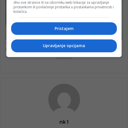
dnu ove stranice ili na izborniku web-lokacije za upravljanje
pristankom ili povlačenje pristanka u postavkama privatnosti i
kolačića.
Pristajem
Upravljanje opcijama
nk 1