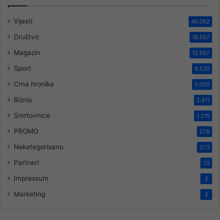
Vijesti
46.062
Društvo
18.557
Magazin
12.567
Sport
8.530
Crna hronika
5.050
Biznis
2.911
Smrtovnice
1.215
PROMO
278
Nekategorisano
273
Partneri
13
Impressum
2
Marketing
2