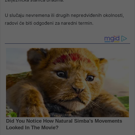
U slučaju nevremena ili drugih nepredviđenih okolnosti,
radovi će biti odgođeni za naredni termin.