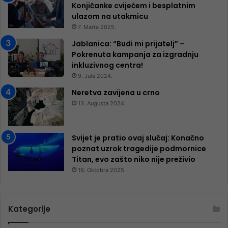
Konjičanke cvijećem i besplatnim
ulazom na utakmicu
7. Marta 2025.
Jablanica: “Budi mi prijatelj” –
Pokrenuta kampanja za izgradnju
inkluzivnog centra!
9. Jula 2024.
Neretva zavijena u crno
13. Augusta 2024.
Svijet je pratio ovaj slučaj: Konačno
poznat uzrok tragedije podmornice
Titan, evo zašto niko nije preživio
16. Oktobra 2025.
Kategorije