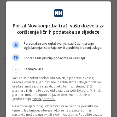
Portal Novikonjic.ba traži vašu dozvolu za
korištenje ličnih podataka za sljedeće:
Personalizirano oglašavanje i sadržaj, mjerenje
oglašavanja i sadržaja, uvidi u publiku i razvoj usluga
Pohrana i/ili pristup podacima na uređaju
Saznajte više
Vaši će se osobni podaci obrađivati, a podatke s vašeg
uređaja (kolačiće, jedinstvene identifikatore i druge podatke
uređaja) može pohranjivati, dijeliti te im pristupati 212
partnera ili ih može upotrebljavati ova web-lokacija. Mi i naši
partneri možemo upotrebljavati precizne podatke o
geolociranju.
Popis partnera.
Neki dobavljači mogu obrađivati vaše osobne podatke na
temelju legitimnog interesa. Ako se ne slažete s tim, u
nastavku možete upravljati svojim opcijama. Potražite vezu pri