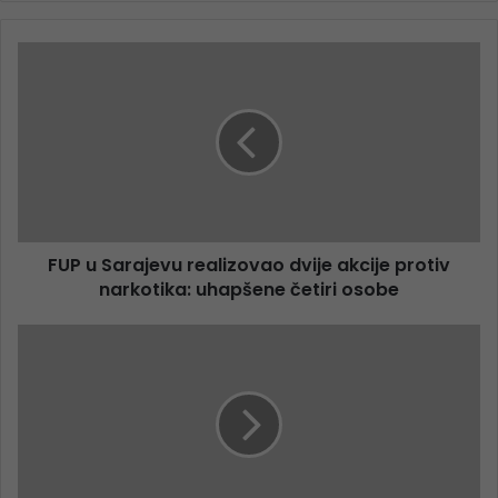
FUP u Sarajevu realizovao dvije akcije protiv
narkotika: uhapšene četiri osobe