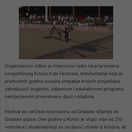
Organizacioni odbor je intenzivno radio na pripremama
ovogodišnjeg Future Kids Festivala, manifestacije koja je
prethodnih godina osvojila simpatije brojnih posjetilaca
zahvaljujući bogatom, zabavnom i edukativnom programu
namijenjenom prvenstveno djeci i mladima.
Festival se održava na prostoru od Gradske džamije do
Gradske pijace. Ove godine u Konjic je stiglo više od 210
volontera i studenata koji su za djecu i mlade iz Konjica, ali