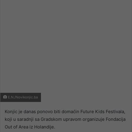
email
E.N./Novikonjic.ba
Konjic je danas ponovo biti domaćin Future Kids Festivala,
koji u saradnji sa Gradskom upravom organizuje Fondacija
Out of Area iz Holandije.