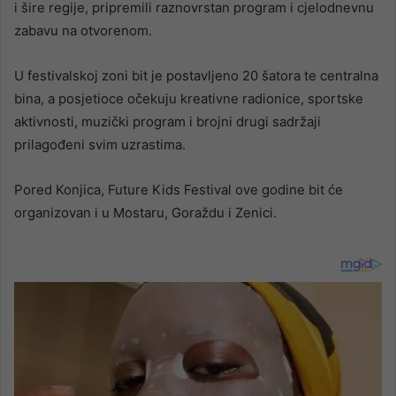
i šire regije, pripremili raznovrstan program i cjelodnevnu
zabavu na otvorenom.
U festivalskoj zoni bit je postavljeno 20 šatora te centralna
bina, a posjetioce očekuju kreativne radionice, sportske
aktivnosti, muzički program i brojni drugi sadržaji
prilagođeni svim uzrastima.
Pored Konjica, Future Kids Festival ove godine bit će
organizovan i u Mostaru, Goraždu i Zenici.