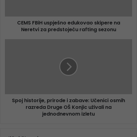
CEMS FBiH uspješno edukovao skipere na
Neretvi za predstojeću rafting sezonu
Spoj historije, prirode i zabave: Učenici osmih
razreda Druge OŠ Konjic uživali na
jednodnevnom izletu