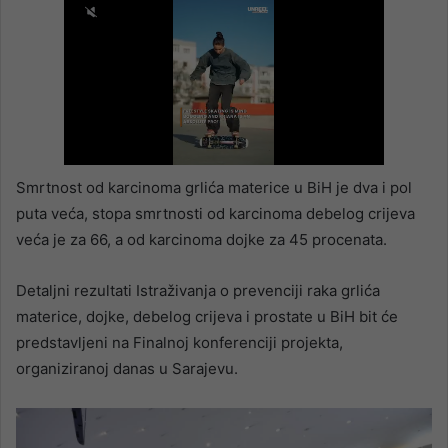
Smrtnost od karcinoma grlića materice u BiH je dva i pol
puta veća, stopa smrtnosti od karcinoma debelog crijeva
veća je za 66, a od karcinoma dojke za 45 procenata.
Detaljni rezultati Istraživanja o prevenciji raka grlića
materice, dojke, debelog crijeva i prostate u BiH bit će
predstavljeni na Finalnoj konferenciji projekta,
organiziranoj danas u Sarajevu.