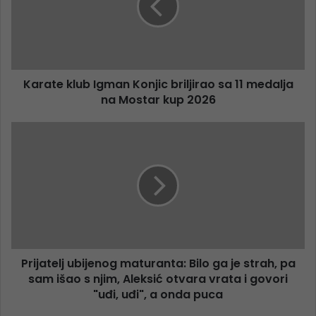
Karate klub Igman Konjic briljirao sa 11 medalja
na Mostar kup 2026
Prijatelj ubijenog maturanta: Bilo ga je strah, pa
sam išao s njim, Aleksić otvara vrata i govori
"uđi, uđi", a onda puca