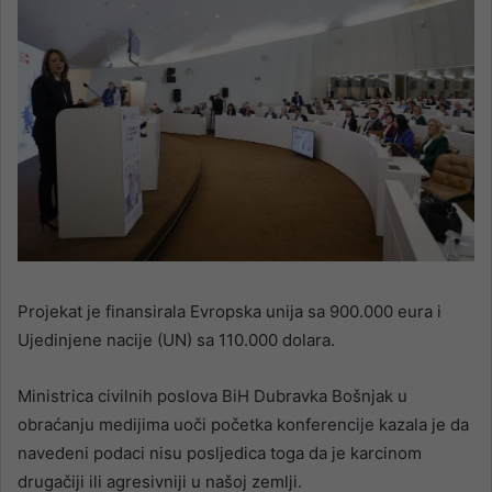
Projekat je finansirala Evropska unija sa 900.000 eura i
Ujedinjene nacije (UN) sa 110.000 dolara.
Ministrica civilnih poslova BiH Dubravka Bošnjak u
obraćanju medijima uoči početka konferencije kazala je da
navedeni podaci nisu posljedica toga da je karcinom
drugačiji ili agresivniji u našoj zemlji.