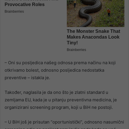
– Oni su posljedica našeg odnosa prema načinu na koji
otkrivamo bolest, odnosno posljedica nedostatka
preventive – istakla je.
Također, naglasila je da ono što je zlatni standard u
zemljama EU, kada je u pitanju preventivna medicina, je
organizirani screening program, koji u BiH ne postoji.
– U BiH još je prisutan “oportunistički”, odnosno nasumični