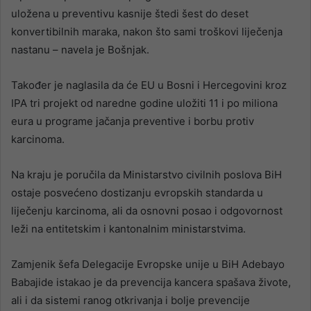
uložena u preventivu kasnije štedi šest do deset
konvertibilnih maraka, nakon što sami troškovi liječenja
nastanu – navela je Bošnjak.
Također je naglasila da će EU u Bosni i Hercegovini kroz
IPA tri projekt od naredne godine uložiti 11 i po miliona
eura u programe jačanja preventive i borbu protiv
karcinoma.
Na kraju je poručila da Ministarstvo civilnih poslova BiH
ostaje posvećeno dostizanju evropskih standarda u
liječenju karcinoma, ali da osnovni posao i odgovornost
leži na entitetskim i kantonalnim ministarstvima.
Zamjenik šefa Delegacije Evropske unije u BiH Adebayo
Babajide istakao je da prevencija kancera spašava živote,
ali i da sistemi ranog otkrivanja i bolje prevencije