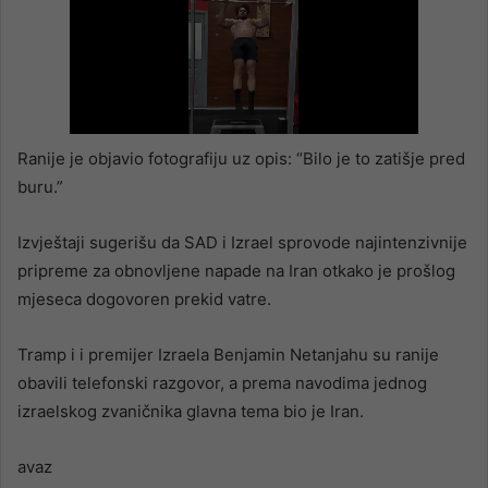
Ranije je objavio fotografiju uz opis: “Bilo je to zatišje pred
buru.”
Izvještaji sugerišu da SAD i Izrael sprovode najintenzivnije
pripreme za obnovljene napade na Iran otkako je prošlog
mjeseca dogovoren prekid vatre.
Tramp i i premijer Izraela Benjamin Netanjahu su ranije
obavili telefonski razgovor, a prema navodima jednog
izraelskog zvaničnika glavna tema bio je Iran.
avaz