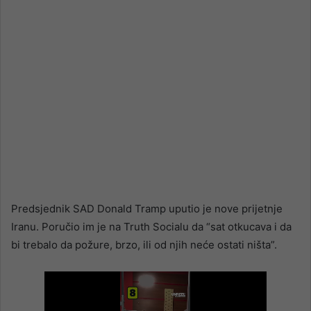
Predsjednik SAD Donald Tramp uputio je nove prijetnje
Iranu. Poručio im je na Truth Socialu da “sat otkucava i da
bi trebalo da požure, brzo, ili od njih neće ostati ništa”.