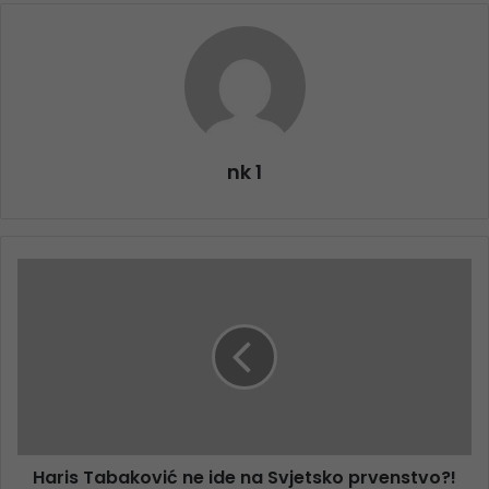
nk 1
Haris Tabaković ne ide na Svjetsko prvenstvo?!