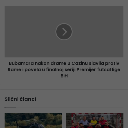
Bubamara nakon drame u Cazinu slavila protiv
Rame i povela u finalnoj seriji Premijer futsal lige
BiH
Slični članci