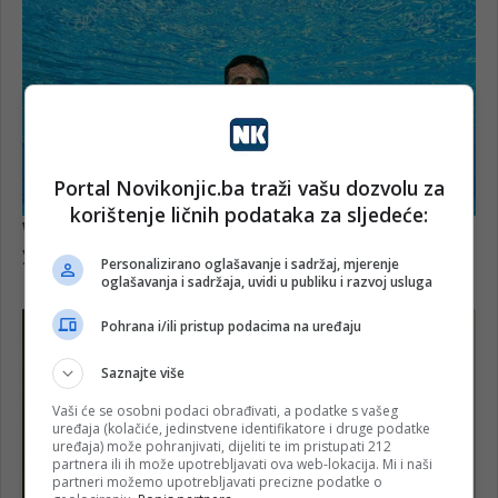
Portal Novikonjic.ba traži vašu dozvolu za
korištenje ličnih podataka za sljedeće:
Personalizirano oglašavanje i sadržaj, mjerenje
oglašavanja i sadržaja, uvidi u publiku i razvoj usluga
Pohrana i/ili pristup podacima na uređaju
Saznajte više
Vaši će se osobni podaci obrađivati, a podatke s vašeg
uređaja (kolačiće, jedinstvene identifikatore i druge podatke
uređaja) može pohranjivati, dijeliti te im pristupati 212
partnera ili ih može upotrebljavati ova web-lokacija. Mi i naši
partneri možemo upotrebljavati precizne podatke o