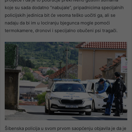
koje su sada dodatno “nabujale”, pripadnicima specijalnih
policijskih jedinica bit će veoma teško uočiti ga, ali se
nadaju da bi im u lociranju bjegunca mogle pomoći
termokamere, dronovi i specijalno obučeni psi tragači.
Šibenska policija u svom prvom saopćenju objavila je da je