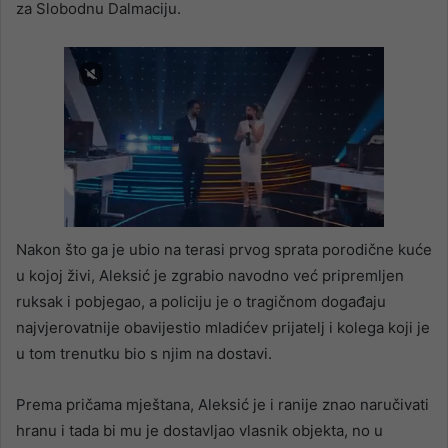
za Slobodnu Dalmaciju.
Nakon što ga je ubio na terasi prvog sprata porodične kuće
u kojoj živi, Aleksić je zgrabio navodno već pripremljen
ruksak i pobjegao, a policiju je o tragičnom događaju
najvjerovatnije obavijestio mladićev prijatelj i kolega koji je
u tom trenutku bio s njim na dostavi.
Prema pričama mještana, Aleksić je i ranije znao naručivati
hranu i tada bi mu je dostavljao vlasnik objekta, no u