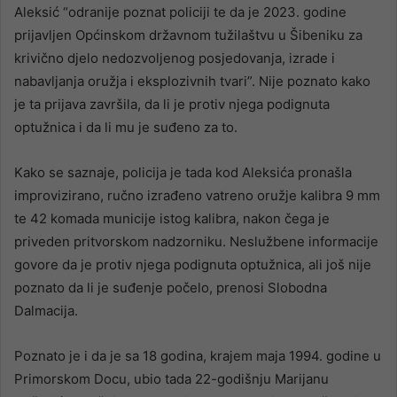
Aleksić “odranije poznat policiji te da je 2023. godine
prijavljen Općinskom državnom tužilaštvu u Šibeniku za
krivično djelo nedozvoljenog posjedovanja, izrade i
nabavljanja oružja i eksplozivnih tvari”. Nije poznato kako
je ta prijava završila, da li je protiv njega podignuta
optužnica i da li mu je suđeno za to.
Kako se saznaje, policija je tada kod Aleksića pronašla
improvizirano, ručno izrađeno vatreno oružje kalibra 9 mm
te 42 komada municije istog kalibra, nakon čega je
priveden pritvorskom nadzorniku. Neslužbene informacije
govore da je protiv njega podignuta optužnica, ali još nije
poznato da li je suđenje počelo, prenosi Slobodna
Dalmacija.
Poznato je i da je sa 18 godina, krajem maja 1994. godine u
Primorskom Docu, ubio tada 22-godišnju Marijanu