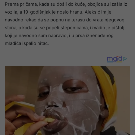
Prema pričama, kada su došli do kuće, obojica su izašla iz
vozila, a 19-godišnjak je nosio hranu. Aleksić im je
navodno rekao da se popnu na terasu do vrata njegovog
stana, a kada su se popeli stepenicama, izvadio je pištolj,
koji je navodno sam napravio, i u prsa iznenađenog
mladića ispalio hitac.