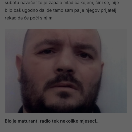
subotu navečer to je zapalo mladića kojem, čini se, nije
bilo baš ugodno da ide tamo sam pa je njegov prijatelj
rekao da će poći s njim.
Bio je maturant, radio tek nekoliko mjeseci…