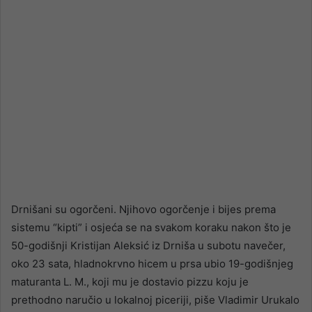
Drnišani su ogorčeni. Njihovo ogorčenje i bijes prema
sistemu “kipti” i osjeća se na svakom koraku nakon što je
50-godišnji Kristijan Aleksić iz Drniša u subotu navečer,
oko 23 sata, hladnokrvno hicem u prsa ubio 19-godišnjeg
maturanta L. M., koji mu je dostavio pizzu koju je
prethodno naručio u lokalnoj piceriji, piše Vladimir Urukalo