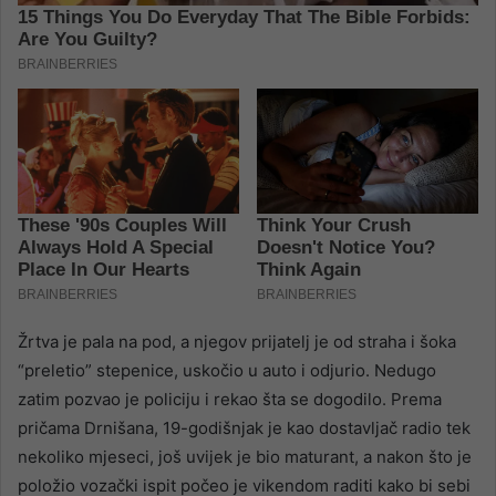
Žrtva je pala na pod, a njegov prijatelj je od straha i šoka
“preletio” stepenice, uskočio u auto i odjurio. Nedugo
zatim pozvao je policiju i rekao šta se dogodilo. Prema
pričama Drnišana, 19-godišnjak je kao dostavljač radio tek
nekoliko mjeseci, još uvijek je bio maturant, a nakon što je
položio vozački ispit počeo je vikendom raditi kako bi sebi