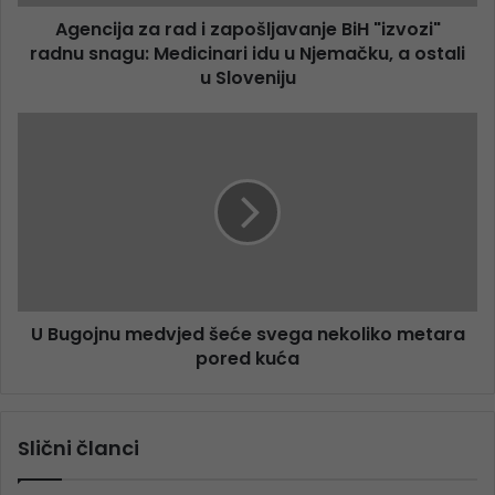
Agencija za rad i zapošljavanje BiH "izvozi"
radnu snagu: Medicinari idu u Njemačku, a ostali
u Sloveniju
U Bugojnu medvjed šeće svega nekoliko metara
pored kuća
Slični članci