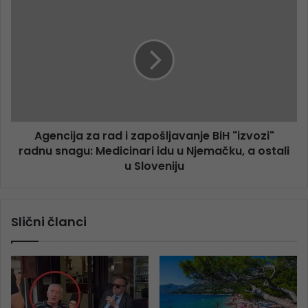
Agencija za rad i zapošljavanje BiH "izvozi"
radnu snagu: Medicinari idu u Njemačku, a ostali
u Sloveniju
Slični članci