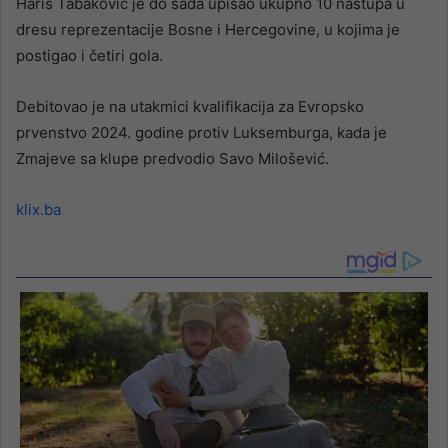
Haris Tabaković je do sada upisao ukupno 10 nastupa u
dresu reprezentacije Bosne i Hercegovine, u kojima je
postigao i četiri gola.
Debitovao je na utakmici kvalifikacija za Evropsko
prvenstvo 2024. godine protiv Luksemburga, kada je
Zmajeve sa klupe predvodio Savo Milošević.
klix.ba