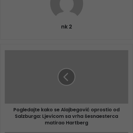
nk 2
Pogledajte kako se Alajbegović oprostio od
Salzburga: Ljevicom sa vrha šesnaesterca
matirao Hartberg