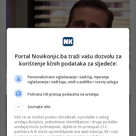
Portal Novikonjic.ba traži vašu dozvolu za
korištenje ličnih podataka za sljedeće:
Personalizirano oglašavanje i sadržaj, mjerenje
oglašavanja i sadržaja, uvidi u publiku i razvoj usluga
Pohrana i/ili pristup podacima na uređaju
Saznajte više
Vaši će se osobni podaci obrađivati, a podatke s vašeg
uređaja (kolačiće, jedinstvene identifikatore i druge podatke
uređaja) može pohranjivati, dijeliti te im pristupati 212
partnera ili ih može upotrebljavati ova web-lokacija. Mi i naši