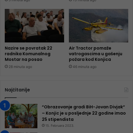
Nazire se povratak 22
Air Tractor pomaže
radnika Komunalnog
vatrogascima u gašenju
Mostar na posao
požara kod Konjica
28 minuta ago
46 minuta ago
Najčitanije
“Obrazovanje gradi BiH-Jovan Divjak“
– Konjic je u posljednje 22 godine imao
25 ​​stipendista
15. Februara 2023.