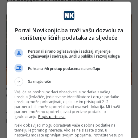
Portal Novikonjic.ba traži vašu dozvolu za
korištenje ličnih podataka za sljedeće:
Personalizirano oglašavanje i sadržaj, mjerenje
oglašavanja i sadržaja, uvidi u publiku i razvoj usluga
Pohrana i/ili pristup podacima na uređaju
Saznajte više
Vaši će se osobni podaci obrađivati, a podatke s vašeg
uređaja (kolačiće, jedinstvene identifikatore i druge podatke
uređaja) može pohranjivati, dijeliti te im pristupati 212
partnera ili ih može upotrebljavati ova web-lokacija. Mi i naši
partneri možemo upotrebljavati precizne podatke o
geolociranju.
Popis partnera.
Neki dobavljači mogu obrađivati vaše osobne podatke na
temelju legitimnog interesa. Ako se ne slažete s tim, u
nastavku možete upravljati svojim opcijama. Potražite vezu pri