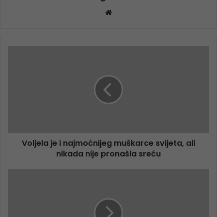
Website
Voljela je i najmoćnijeg muškarce svijeta, ali
nikada nije pronašla sreću