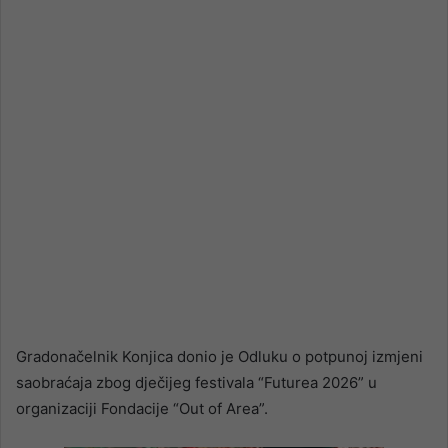
email
Gradonačelnik Konjica donio je Odluku o potpunoj izmjeni
saobraćaja zbog dječijeg festivala “Futurea 2026” u
organizaciji Fondacije “Out of Area”.