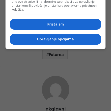
dnu ove stranice ili na izborniku web-lokacije za upravljanje
pristankom ili povlačenje pristanka u postavkama privatnosti i
kolačića.
Pristajem
Upravljanje opcijama
Futurea
nkglavni