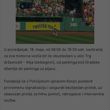
U ponedjeljak, 18. maja, od 08:00 do 18:30 sati, saobraćaj
za sva motorna vozila bit će obustavljen u ulici Trg
državnosti – Alija Izetbegović, od parkinga kod Gradske
džamije do parkinga uz pijacu.
Fondacija će s Policijskom upravom Konjic postaviti
privremenu signalizaciju i osigurati bezbjedan protok, uz
obavezan prolaz za hitnu pomoć, vatrogasce i interventne
službe.