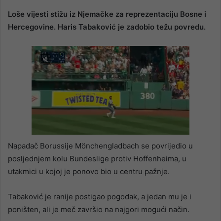
Loše vijesti stižu iz Njemačke za reprezentaciju Bosne i
Hercegovine. Haris Tabaković je zadobio težu povredu.
Napadač Borussije Mönchengladbach se povrijedio u
posljednjem kolu Bundeslige protiv Hoffenheima, u
utakmici u kojoj je ponovo bio u centru pažnje.
Tabaković je ranije postigao pogodak, a jedan mu je i
poništen, ali je meč završio na najgori mogući način.