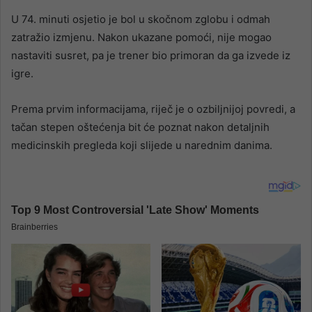
U 74. minuti osjetio je bol u skočnom zglobu i odmah
zatražio izmjenu. Nakon ukazane pomoći, nije mogao
nastaviti susret, pa je trener bio primoran da ga izvede iz
igre.
Prema prvim informacijama, riječ je o ozbiljnijoj povredi, a
tačan stepen oštećenja bit će poznat nakon detaljnih
medicinskih pregleda koji slijede u narednim danima.