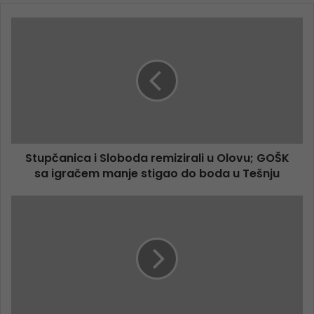
Stupčanica i Sloboda remizirali u Olovu; GOŠK
sa igračem manje stigao do boda u Tešnju