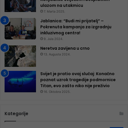
ulazom na utakmicu
7. Marta 2025.
Jablanica: “Budi mi prijatelj” –
Pokrenuta kampanja za izgradnju
inkluzivnog centra!
9. Jula 2024.
Neretva zavijena u crno
13. Augusta 2024.
Svijet je pratio ovaj slučaj: Konačno
poznat uzrok tragedije podmornice
Titan, evo zašto niko nije preživio
16. Oktobra 2025.
Kategorije