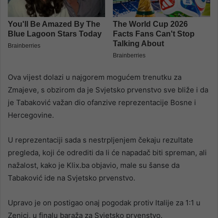
Ova vijest dolazi u najgorem mogućem trenutku za
Zmajeve, s obzirom da je Svjetsko prvenstvo sve bliže i da
je Tabaković važan dio ofanzive reprezentacije Bosne i
Hercegovine.
U reprezentaciji sada s nestrpljenjem čekaju rezultate
pregleda, koji će odrediti da li će napadač biti spreman, ali
nažalost, kako je Klix.ba objavio, male su šanse da
Tabaković ide na Svjetsko prvenstvo.
Upravo je on postigao onaj pogodak protiv Italije za 1:1 u
Zenici, u finalu baraža za Svjetsko prvenstvo.