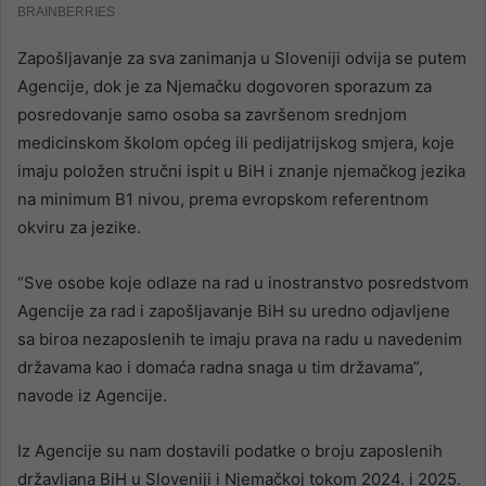
Zapošljavanje za sva zanimanja u Sloveniji odvija se putem
Agencije, dok je za Njemačku dogovoren sporazum za
posredovanje samo osoba sa završenom srednjom
medicinskom školom općeg ili pedijatrijskog smjera, koje
imaju položen stručni ispit u BiH i znanje njemačkog jezika
na minimum B1 nivou, prema evropskom referentnom
okviru za jezike.
“Sve osobe koje odlaze na rad u inostranstvo posredstvom
Agencije za rad i zapošljavanje BiH su uredno odjavljene
sa biroa nezaposlenih te imaju prava na radu u navedenim
državama kao i domaća radna snaga u tim državama”,
navode iz Agencije.
Iz Agencije su nam dostavili podatke o broju zaposlenih
državljana BiH u Sloveniji i Njemačkoj tokom 2024. i 2025.