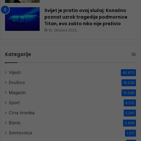
Svijet je pratio ovaj slučaj: Konačno
poznat uzrok tragedije podmornice
Titan, evo zašto niko nije preživio
16. Oktobra 2025.
Kategorije
Vijesti
45.970
Društvo
18.539
Magazin
12.549
Sport
8.515
Crna hronika
5.041
Biznis
2.909
Smrtovnice
1.211