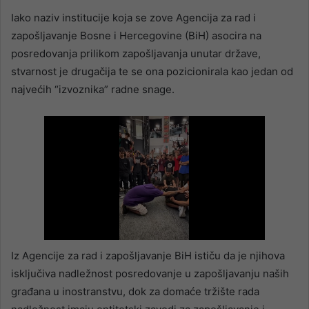
Iako naziv institucije koja se zove Agencija za rad i
zapošljavanje Bosne i Hercegovine (BiH) asocira na
posredovanja prilikom zapošljavanja unutar države,
stvarnost je drugačija te se ona pozicionirala kao jedan od
najvećih “izvoznika” radne snage.
Iz Agencije za rad i zapošljavanje BiH ističu da je njihova
isključiva nadležnost posredovanje u zapošljavanju naših
građana u inostranstvu, dok za domaće tržište rada