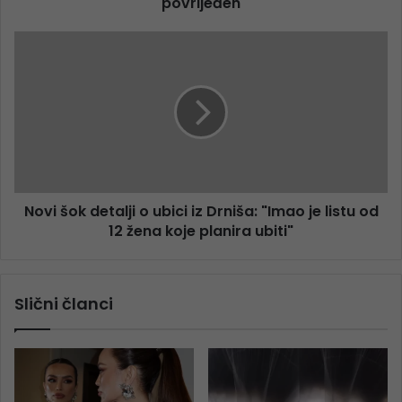
povrijeđen
Novi šok detalji o ubici iz Drniša: "Imao je listu od
12 žena koje planira ubiti"
Slični članci