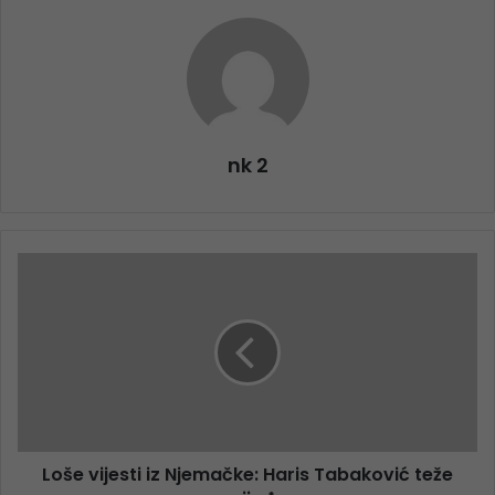
nk 2
Loše vijesti iz Njemačke: Haris Tabaković teže