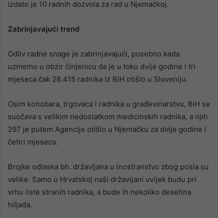
izdato je 10 radnih dozvola za rad u Njemačkoj.
Zabrinjavajući trend
Odliv radne snage je zabrinjavajući, posebno kada
uzmemo u obzir činjenicu da je u toku dvije godine i tri
mjeseca čak 28.415 radnika iz BiH otišlo u Sloveniju.
Osim konobara, trgovaca i radnika u građevinarstvu, BiH se
suočava s velikim nedostatkom medicinskih radnika, a njih
297 je putem Agencije otišlo u Njemačku za dvije godine i
četiri mjeseca.
Brojke odlaska bh. državljana u inostranstvo zbog posla su
velike. Samo u Hrvatskoj naši državljani uvijek budu pri
vrhu liste stranih radnika, a bude ih nekoliko desetina
hiljada.