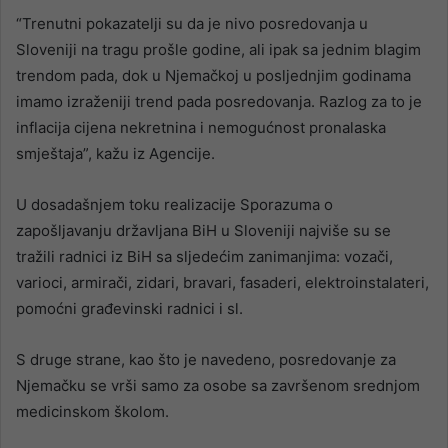
“Trenutni pokazatelji su da je nivo posredovanja u
Sloveniji na tragu prošle godine, ali ipak sa jednim blagim
trendom pada, dok u Njemačkoj u posljednjim godinama
imamo izraženiji trend pada posredovanja. Razlog za to je
inflacija cijena nekretnina i nemogućnost pronalaska
smještaja”, kažu iz Agencije.
U dosadašnjem toku realizacije Sporazuma o
zapošljavanju državljana BiH u Sloveniji najviše su se
tražili radnici iz BiH sa sljedećim zanimanjima: vozači,
varioci, armirači, zidari, bravari, fasaderi, elektroinstalateri,
pomoćni građevinski radnici i sl.
S druge strane, kao što je navedeno, posredovanje za
Njemačku se vrši samo za osobe sa završenom srednjom
medicinskom školom.