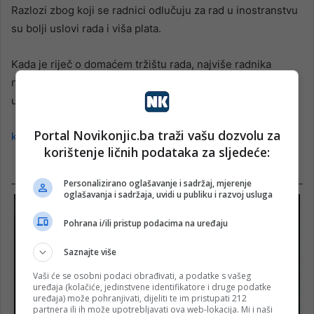
Razlozi zbog koji se radnici odlučuju za rad u inostranstvu
su bolji uslovi rada i viša plata.
Kada je riječ o domaćem tržištu rada, najviše radnika
nedostaje
u građevinskom sektoru i sektoru prerađivačke industrije.
Portal Novikonjic.ba traži vašu dozvolu za
klix.ba
korištenje ličnih podataka za sljedeće:
Personalizirano oglašavanje i sadržaj, mjerenje
oglašavanja i sadržaja, uvidi u publiku i razvoj usluga
Pohrana i/ili pristup podacima na uređaju
Saznajte više
Vaši će se osobni podaci obrađivati, a podatke s vašeg
uređaja (kolačiće, jedinstvene identifikatore i druge podatke
uređaja) može pohranjivati, dijeliti te im pristupati 212
partnera ili ih može upotrebljavati ova web-lokacija. Mi i naši