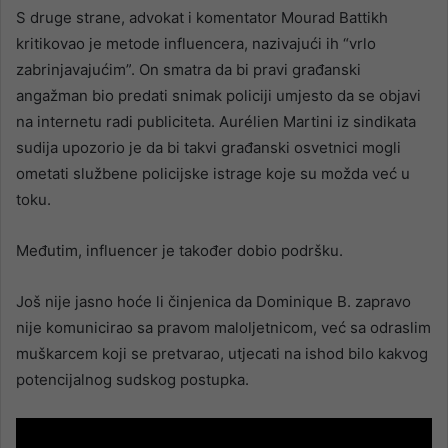
S druge strane, advokat i komentator Mourad Battikh
kritikovao je metode influencera, nazivajući ih “vrlo
zabrinjavajućim”. On smatra da bi pravi građanski
angažman bio predati snimak policiji umjesto da se objavi
na internetu radi publiciteta. Aurélien Martini iz sindikata
sudija upozorio je da bi takvi građanski osvetnici mogli
ometati službene policijske istrage koje su možda već u
toku.
Međutim, influencer je također dobio podršku.
Još nije jasno hoće li činjenica da Dominique B. zapravo
nije komunicirao sa pravom maloljetnicom, već sa odraslim
muškarcem koji se pretvarao, utjecati na ishod bilo kakvog
potencijalnog sudskog postupka.