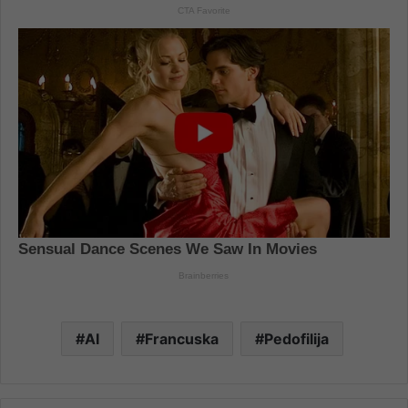
AI
Francuska
Pedofilija