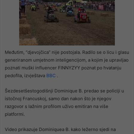
Međutim, “djevojčica” nije postojala. Radilo se o licu i glasu
generiranom umjetnom inteligencijom, a kojim je upravljao
poznati muški influencer FINNYZYY poznat po hvatanju
pedofila, izvještava
BBC
.
Šezdesetšestogodišnji Dominique B. predao se policiji u
istočnoj Francuskoj, samo dan nakon što je njegov
razgovor s lažnim profilom uživo emitiran na više
platformi.
Video prikazuje Dominiquea B. kako ležerno sjedi na