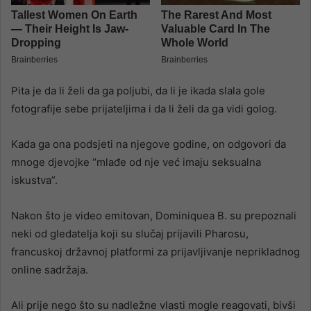
Pita je da li želi da ga poljubi, da li je ikada slala gole
fotografije sebe prijateljima i da li želi da ga vidi golog.
Kada ga ona podsjeti na njegove godine, on odgovori da
mnoge djevojke “mlađe od nje već imaju seksualna
iskustva”.
Nakon što je video emitovan, Dominiquea B. su prepoznali
neki od gledatelja koji su slučaj prijavili Pharosu,
francuskoj državnoj platformi za prijavljivanje neprikladnog
online sadržaja.
Ali prije nego što su nadležne vlasti mogle reagovati, bivši