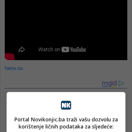
faktor.ba
Portal Novikonjic.ba traži vašu dozvolu za
korištenje ličnih podataka za sljedeće: