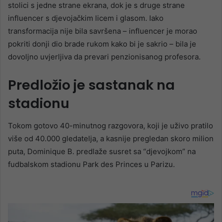
stolici s jedne strane ekrana, dok je s druge strane
influencer s djevojačkim licem i glasom. Iako
transformacija nije bila savršena – influencer je morao
pokriti donji dio brade rukom kako bi je sakrio – bila je
dovoljno uvjerljiva da prevari penzionisanog profesora.
Predložio je sastanak na
stadionu
Tokom gotovo 40-minutnog razgovora, koji je uživo pratilo
više od 40.000 gledatelja, a kasnije pregledan skoro milion
puta, Dominique B. predlaže susret sa “djevojkom” na
fudbalskom stadionu Park des Princes u Parizu.