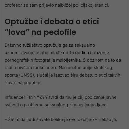
profesor se sam prijavio najbližoj policijskoj stanici.
Optužbe i debata o etici
“lova” na pedofile
Državno tužilaštvo optužuje ga za seksualno
uznemiravanje osobe mlađe od 15 godina i traženje
pornografskih fotografija maloljetnika. S obzirom na to da
radi o bivšem funkcioneru Nacionalne unije školskog
sporta (UNSS), slučaj je izazvao širu debatu o etici takvih
“lova” na pedofile.
Influencer FINNYZYY tvrdi da mu je cilj podizanje javne
svijesti o problemu seksualnog zlostavljanja djece.
– Želim da ljudi shvate koliko je ovo ozbiljno – rekao je.