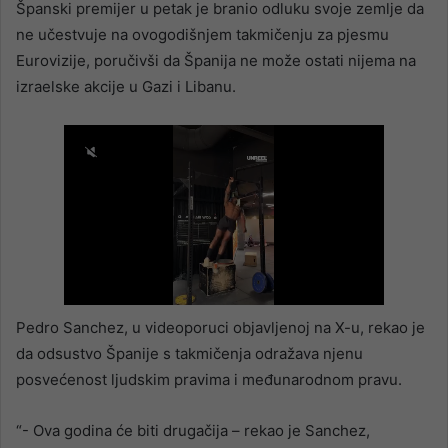
Španski premijer u petak je branio odluku svoje zemlje da
ne učestvuje na ovogodišnjem takmičenju za pjesmu
Eurovizije, poručivši da Španija ne može ostati nijema na
izraelske akcije u Gazi i Libanu.
Pedro Sanchez, u videoporuci objavljenoj na X-u, rekao je
da odsustvo Španije s takmičenja odražava njenu
posvećenost ljudskim pravima i međunarodnom pravu.
“- Ova godina će biti drugačija – rekao je Sanchez,