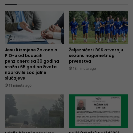
Jesu li izmjene Zakona o
Željezničar i BSK otvaraju
PIO-u od budućih
sezonu nogometnog
penzionera sa 30 godina
prvenstva
staža i 65 godina života
18 minuta ago
napravile socijalne
slučajeve
11 minuta ago