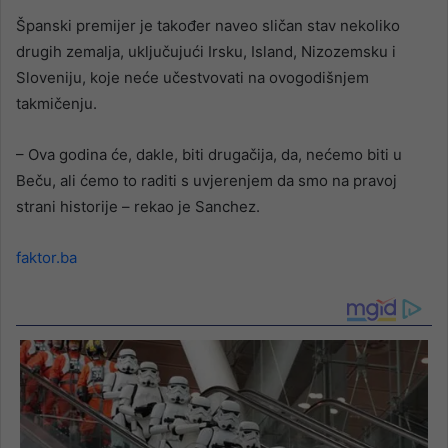
Španski premijer je također naveo sličan stav nekoliko
drugih zemalja, uključujući Irsku, Island, Nizozemsku i
Sloveniju, koje neće učestvovati na ovogodišnjem
takmičenju.
– Ova godina će, dakle, biti drugačija, da, nećemo biti u
Beču, ali ćemo to raditi s uvjerenjem da smo na pravoj
strani historije – rekao je Sanchez.
faktor.ba