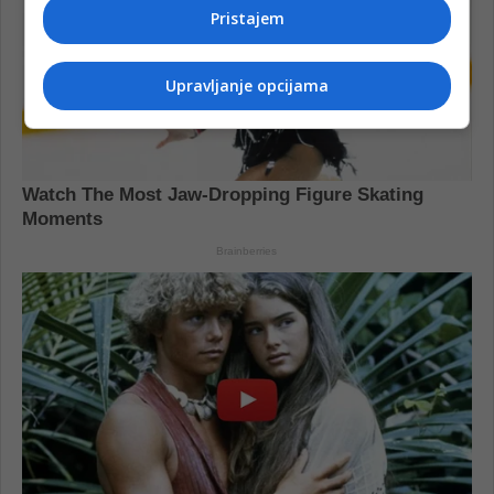
Pristajem
Upravljanje opcijama