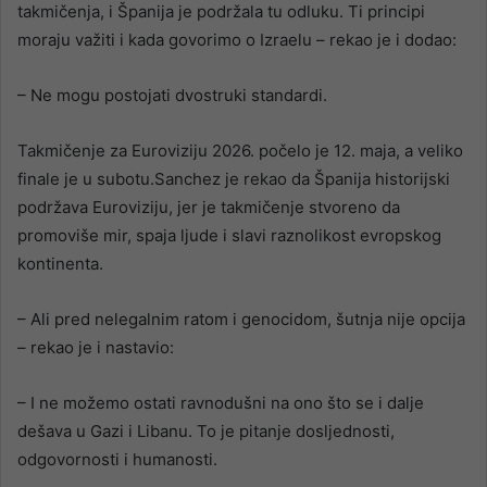
takmičenja, i Španija je podržala tu odluku. Ti principi
moraju važiti i kada govorimo o Izraelu – rekao je i dodao:
– Ne mogu postojati dvostruki standardi.
Takmičenje za Euroviziju 2026. počelo je 12. maja, a veliko
finale je u subotu.Sanchez je rekao da Španija historijski
podržava Euroviziju, jer je takmičenje stvoreno da
promoviše mir, spaja ljude i slavi raznolikost evropskog
kontinenta.
– Ali pred nelegalnim ratom i genocidom, šutnja nije opcija
– rekao je i nastavio:
– I ne možemo ostati ravnodušni na ono što se i dalje
dešava u Gazi i Libanu. To je pitanje dosljednosti,
odgovornosti i humanosti.