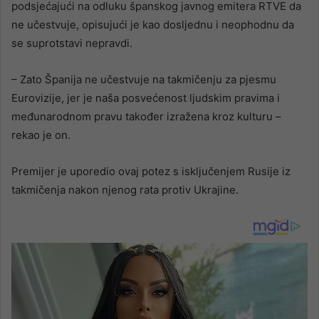
podsjećajući na odluku španskog javnog emitera RTVE da
ne učestvuje, opisujući je kao dosljednu i neophodnu da
se suprotstavi nepravdi.
– Zato Španija ne učestvuje na takmičenju za pjesmu
Eurovizije, jer je naša posvećenost ljudskim pravima i
međunarodnom pravu također izražena kroz kulturu –
rekao je on.
Premijer je uporedio ovaj potez s isključenjem Rusije iz
takmičenja nakon njenog rata protiv Ukrajine.